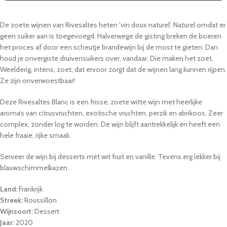
De zoete wijnen van Rivesaltes heten ‘vin doux naturel’. Naturel omdat er
geen suiker aan is toegevoegd. Halverwege de gisting breken de boeren
het proces af door een scheutje brandewijn bij de most te gieten. Dan
houd je onvergiste druivensuikers over, vandaar. Die maken het zoet.
Weelderig, intens, zoet, dat ervoor zorgt dat de wijnen lang kunnen rijpen.
Ze zijn onverwoestbaar!
Deze Rivesaltes Blanc is een frisse, zoete witte wijn met heerlijke
aroma’s van citrusvruchten, exotische vruchten, perzik en abrikoos. Zeer
complex, zonder log te worden. De wijn blijft aantrekkelijk en heeft een
hele fraaie, rijke smaak.
Serveer de wijn bij desserts met wit fruit en vanille. Tevens erg lekker bij
blauwschimmelkazen.
Land:
Frankrijk
Streek:
Roussillon
Wijnsoort:
Dessert
Jaar:
2020