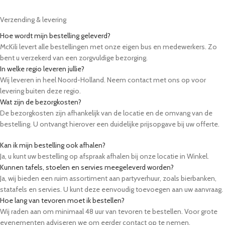
Verzending & levering
Hoe wordt mijn bestelling geleverd?
McKili levert alle bestellingen met onze eigen bus en medewerkers. Zo
bent u verzekerd van een zorgvuldige bezorging.
In welke regio leveren jullie?
Wij leveren in heel Noord-Holland. Neem contact met ons op voor
levering buiten deze regio.
Wat zijn de bezorgkosten?
De bezorgkosten zijn afhankelijk van de locatie en de omvang van de
bestelling. U ontvangt hierover een duidelijke prijsopgave bij uw offerte.
Kan ik mijn bestelling ook afhalen?
Ja, u kunt uw bestelling op afspraak afhalen bij onze locatie in Winkel.
Kunnen tafels, stoelen en servies meegeleverd worden?
Ja, wij bieden een ruim assortiment aan partyverhuur, zoals bierbanken,
statafels en servies. U kunt deze eenvoudig toevoegen aan uw aanvraag.
Hoe lang van tevoren moet ik bestellen?
Wij raden aan om minimaal 48 uur van tevoren te bestellen. Voor grote
evenementen adviseren we om eerder contact op te nemen.