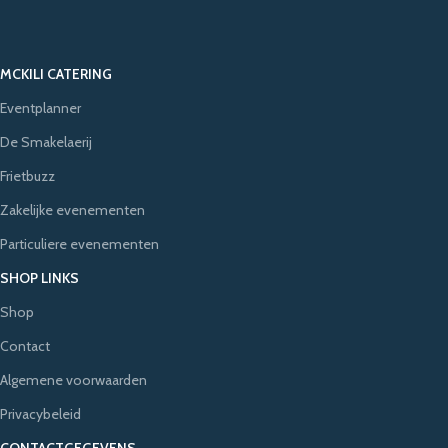
MCKILI CATERING
Eventplanner
De Smakelaerij
Frietbuzz
Zakelijke evenementen
Particuliere evenementen
SHOP LINKS
Shop
Contact
Algemene voorwaarden
Privacybeleid
CONTACTGEGEVENS