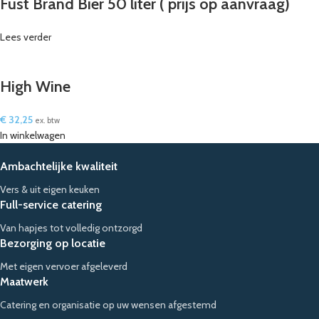
Fust Brand Bier 50 liter ( prijs op aanvraag)
Lees verder
High Wine
€
32,25
ex. btw
In winkelwagen
Ambachtelijke kwaliteit
Vers & uit eigen keuken
Full-service catering
Van hapjes tot volledig ontzorgd
Bezorging op locatie
Met eigen vervoer afgeleverd
Maatwerk
Catering en organisatie op uw wensen afgestemd