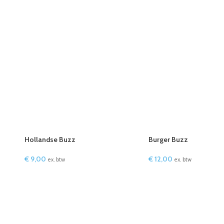
Hollandse Buzz
Burger Buzz
€
9,00
€
12,00
ex. btw
ex. btw