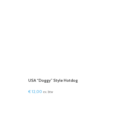
USA “Doggy” Style Hotdog
€
12,00
ex. btw