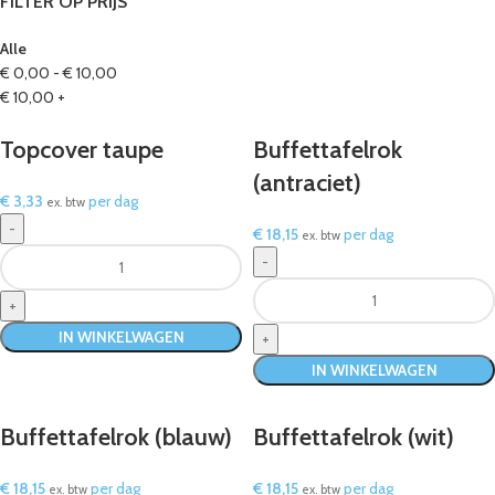
FILTER OP PRIJS
Alle
€
0,00
-
€
10,00
€
10,00
+
Topcover taupe
Buffettafelrok
(antraciet)
€
3,33
per dag
ex. btw
€
18,15
per dag
ex. btw
IN WINKELWAGEN
IN WINKELWAGEN
Buffettafelrok (blauw)
Buffettafelrok (wit)
€
18,15
per dag
€
18,15
per dag
ex. btw
ex. btw