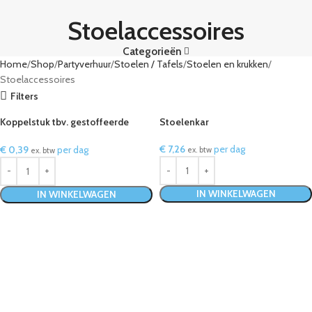
Stoelaccessoires
Categorieën
Home
Shop
Partyverhuur
Stoelen / Tafels
Stoelen en krukken
Stoelaccessoires
Filters
Koppelstuk tbv. gestoffeerde
Stoelenkar
stoel
€
7,26
per dag
€
0,39
per dag
ex. btw
ex. btw
IN WINKELWAGEN
IN WINKELWAGEN