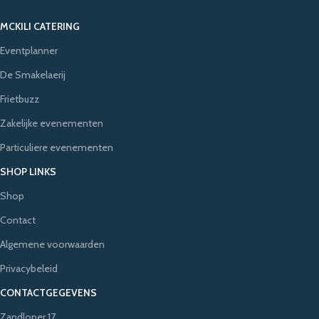
MCKILI CATERING
Eventplanner
De Smakelaerij
Frietbuzz
Zakelijke evenementen
Particuliere evenementen
SHOP LINKS
Shop
Contact
Algemene voorwaarden
Privacybeleid
CONTACTGEGEVENS
Zandloper 17