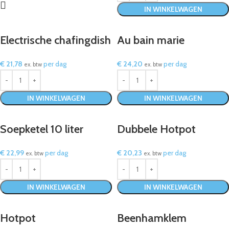
IN WINKELWAGEN
Electrische chafingdish
Au bain marie
€
21,78
per dag
€
24,20
per dag
ex. btw
ex. btw
IN WINKELWAGEN
IN WINKELWAGEN
Soepketel 10 liter
Dubbele Hotpot
€
22,99
per dag
€
20,23
per dag
ex. btw
ex. btw
IN WINKELWAGEN
IN WINKELWAGEN
Hotpot
Beenhamklem