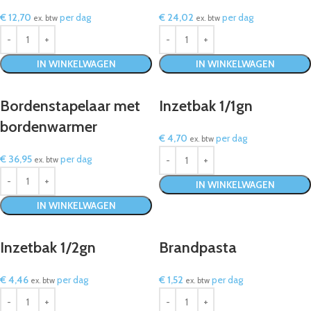
€
12,70
per dag
€
24,02
per dag
ex. btw
ex. btw
IN WINKELWAGEN
IN WINKELWAGEN
Bordenstapelaar met
Inzetbak 1/1gn
bordenwarmer
€
4,70
per dag
ex. btw
€
36,95
per dag
ex. btw
IN WINKELWAGEN
IN WINKELWAGEN
Inzetbak 1/2gn
Brandpasta
€
4,46
per dag
€
1,52
per dag
ex. btw
ex. btw