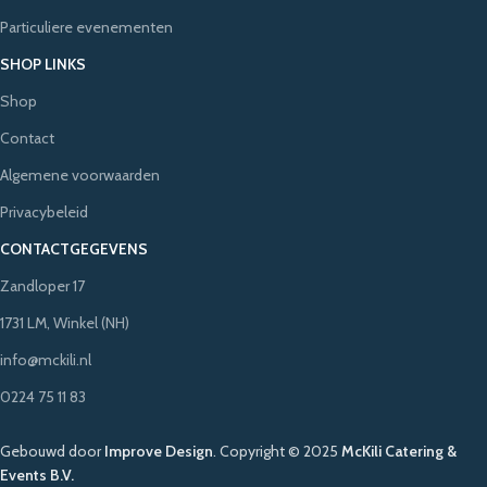
Particuliere evenementen
SHOP LINKS
Shop
Contact
Algemene voorwaarden
Privacybeleid
CONTACTGEGEVENS
Zandloper 17
1731 LM, Winkel (NH)
info@mckili.nl
0224 75 11 83
Gebouwd door
Improve Design
.
Copyright © 2025
McKili Catering &
Events B.V.