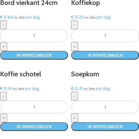
Bord vierkant 24cm
Koffiekop
€
0,64
per dag
€
0,23
per dag
ex. btw
ex. btw
IN WINKELWAGEN
IN WINKELWAGEN
Koffie schotel
Soepkom
€
0,14
per dag
€
0,31
per dag
ex. btw
ex. btw
IN WINKELWAGEN
IN WINKELWAGEN