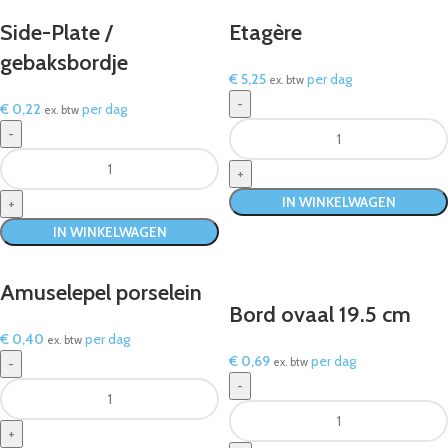
Side-Plate /
Etagère
gebaksbordje
€
5,25
per dag
ex. btw
€
0,22
per dag
ex. btw
IN WINKELWAGEN
IN WINKELWAGEN
Amuselepel porselein
Bord ovaal 19.5 cm
€
0,40
per dag
ex. btw
€
0,69
per dag
ex. btw