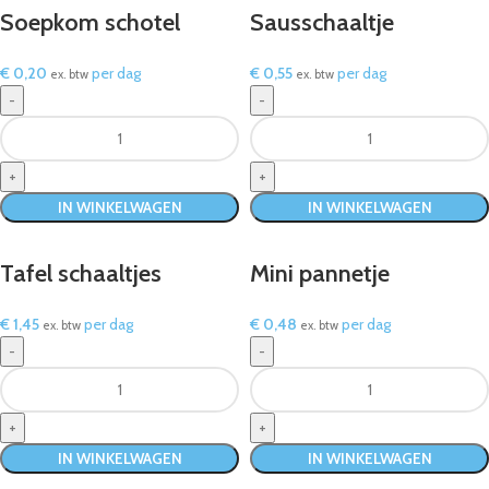
Soepkom schotel
Sausschaaltje
€
0,20
per dag
€
0,55
per dag
ex. btw
ex. btw
IN WINKELWAGEN
IN WINKELWAGEN
Tafel schaaltjes
Mini pannetje
€
1,45
per dag
€
0,48
per dag
ex. btw
ex. btw
IN WINKELWAGEN
IN WINKELWAGEN