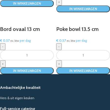
IN WINKELWAGEN
IN WINKELWAGEN
Bord ovaal 13 cm
Poke bowl 13.5 cm
€
0,57
per dag
€
0,57
per dag
ex. btw
ex. btw
IN WINKELWAGEN
IN WINKELWAGEN
Ambachtelijke kwaliteit
Vers & uit eigen keuken
Full-service catering