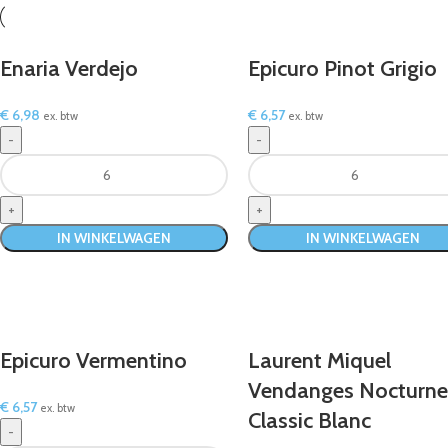
Enaria Verdejo
Epicuro Pinot Grigio
€
6,98
€
6,57
ex. btw
ex. btw
IN WINKELWAGEN
IN WINKELWAGEN
Epicuro Vermentino
Laurent Miquel
Vendanges Nocturne
€
6,57
ex. btw
Classic Blanc