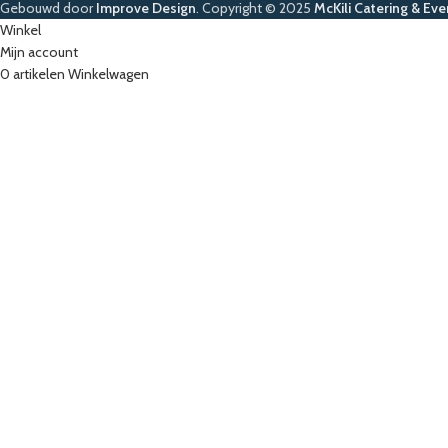
Gebouwd door
Improve Design
.
Copyright © 2025
McKili Catering & Eve
Winkel
Mijn account
0
artikelen
Winkelwagen