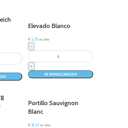
eich
Elevado Blanco
€
5,75
ex. btw
IN WINKELWAGEN
GEN
rg
Portillo Sauvignon
n
Blanc
€
8,22
ex. btw