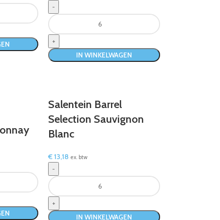
GEN
IN WINKELWAGEN
Salentein Barrel
Selection Sauvignon
donnay
Blanc
€
13,18
ex. btw
GEN
IN WINKELWAGEN