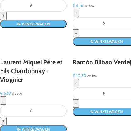
€
6,16
ex. btw
IN WINKELWAGEN
IN WINKELWAGEN
Laurent Miquel Père et
Ramón Bilbao Verde
Fils Chardonnay-
€
10,70
ex. btw
Viognier
€
6,57
ex. btw
IN WINKELWAGEN
IN WINKELWAGEN