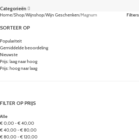
Categorieën
Home
Shop
Wijnshop
Wijn Geschenken
Magnum
Filters
SORTEER OP
Populariteit
Gemiddelde beoordeling
Nieuwste
Prijs: laag naar hoog
Prijs: hoog naar laag
FILTER OP PRIJS
Alle
€
0,00
-
€
40,00
€
40,00
-
€
80,00
€
80,00
-
€
120,00