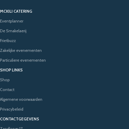
MCKILI CATERING
Eventplanner
De Smakelaerij
Frietbuzz
Zakelijke evenementen
Particuliere evenementen
SHOP LINKS
Shop
Contact
Algemene voorwaarden
Privacybeleid
CONTACTGEGEVENS
Zandloper 17