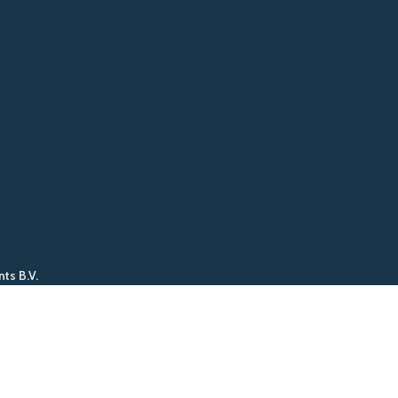
nts B.V.