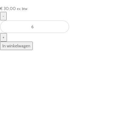
€
30,00
ex. btw
In winkelwagen