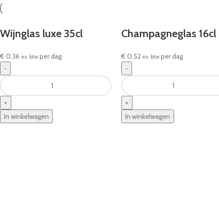
Wijnglas luxe 35cl
Champagneglas 16cl
€
0,36
per dag
€
0,52
per dag
ex. btw
ex. btw
In winkelwagen
In winkelwagen