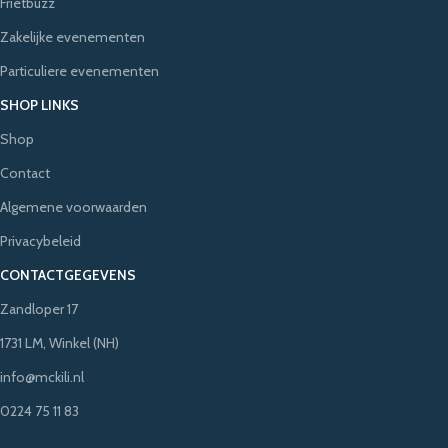
Frietbuzz
Zakelijke evenementen
Particuliere evenementen
SHOP LINKS
Shop
Contact
Algemene voorwaarden
Privacybeleid
CONTACTGEGEVENS
Zandloper 17
1731 LM, Winkel (NH)
info@mckili.nl
0224 75 11 83