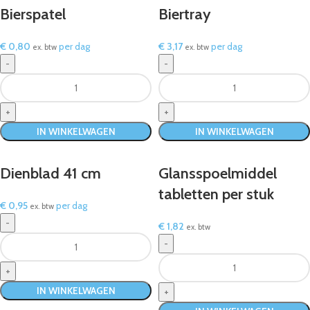
Bierspatel
Biertray
€
0,80
per dag
€
3,17
per dag
ex. btw
ex. btw
IN WINKELWAGEN
IN WINKELWAGEN
Dienblad 41 cm
Glansspoelmiddel
tabletten per stuk
€
0,95
per dag
ex. btw
€
1,82
ex. btw
IN WINKELWAGEN