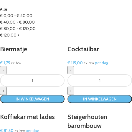
Alle
€
0,00
-
€
40,00
€
40,00
-
€
80,00
€
80,00
-
€
120,00
€
120,00
+
Biermatje
Cocktailbar
€
1,75
€
115,00
per dag
ex. btw
ex. btw
IN WINKELWAGEN
IN WINKELWAGEN
Koffiekar met lades
Steigerhouten
barombouw
€
81,50
per dag
ex. btw