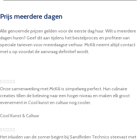
Prijs meerdere dagen
Alle genoemde prijzen gelden voor de eerste dag huur. Wilt u meerdere
dagen huren? Geef dit aan tijdens het bestelproces en profiteer van
speciale tarieven voor meerdaagse verhuur. McKili neemt altijd contact
met u op voordat de aanvraag definitief wordt.
Onze samenwerking met McKili is simpelweg perfect. Hun culinaire
creaties tillen de beleving naar een hoger niveau en maken elk groot
evenement in Cool kunst en cultuur nog cooler.
Cool Kunst & Cultuur
Het inluiden van de zomer begint bij Sandfirden Technics steevast met