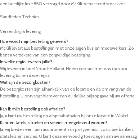
een heerlijke luxe BBQ verzorgd door McKili. Verrassend smaakvol!
Sandfirden Technics
Verzending & levering
Hoe wordt mijn bestelling geleverd?
McKili levert alle bestellingen met onze eigen bus en medewerkers. Zo
bent u verzekerd van een zorgvuldige bezorging.
In welke regio leveren jullie?
Wij leveren in heel Noord-Holland. Neem contact met ons op voor
levering buiten deze regio.
Wat zijn de bezorgkosten?
De bezorgkosten zijn afhankelijk van de locatie en de omvang van de
bestelling. U ontvangt hierover een duidelijke prijsopgave bij uw offerte.
Kan ik mijn bestelling ook afhalen?
Ja, u kunt uw bestelling op afspraak afhalen bij onze locatie in Winkel.
Kunnen tafels, stoelen en servies meegeleverd worden?
Ja, wij bieden een ruim assortiment aan partyverhuur, zoals bierbanken,
statafels en servies. U kunt deze eenvoudig toevoegen aan uw aanvraag.