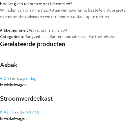
Hoe lang van tevoren moet ik bestellen?
Wij raden aan om minimaal 48 uur van tevoren te bestellen. Voor grote
evenementen adviseren we om eerder contact op te nemen.
Artikelnummer:
Artikelnummer: Gla04
Categorieën:
Partyverhuur
,
Bar- en tapmateriaal
,
Bar toebehoren
Gerelateerde producten
Asbak
€
0,21
per dag
ex. btw
In winkelwagen
Stroomverdeelkast
€
42,35
per dag
ex. btw
In winkelwagen