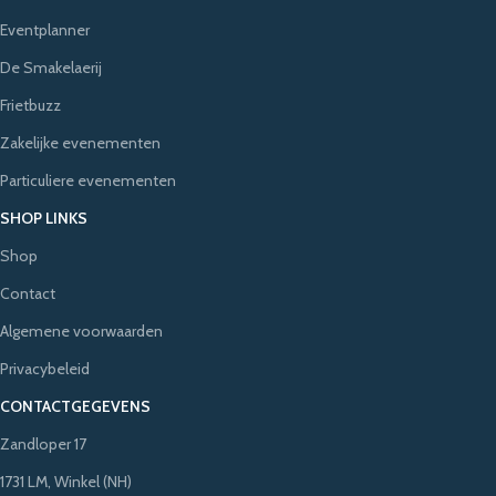
Eventplanner
De Smakelaerij
Frietbuzz
Zakelijke evenementen
Particuliere evenementen
SHOP LINKS
Shop
Contact
Algemene voorwaarden
Privacybeleid
CONTACTGEGEVENS
Zandloper 17
1731 LM, Winkel (NH)