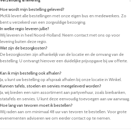
Verzending & levering
Hoe wordt mijn bestelling geleverd?
McKili levert alle bestellingen met onze eigen bus en medewerkers. Zo
bent u verzekerd van een zorgvuldige bezorging.
In welke regio leveren jullie?
Wij leveren in heel Noord-Holland. Neem contact met ons op voor
levering buiten deze regio.
Wat zijn de bezorgkosten?
De bezorgkosten zijn afhankelijk van de locatie en de omvang van de
bestelling. U ontvangt hierover een duidelijke prijsopgave bij uw offerte.
Kan ik mijn bestelling ook afhalen?
Ja, u kunt uw bestelling op afspraak afhalen bij onze locatie in Winkel.
Kunnen tafels, stoelen en servies meegeleverd worden?
Ja, wij bieden een ruim assortiment aan partyverhuur, zoals bierbanken,
statafels en servies. U kunt deze eenvoudig toevoegen aan uw aanvraag.
Hoe lang van tevoren moet ik bestellen?
Wij raden aan om minimaal 48 uur van tevoren te bestellen. Voor grote
evenementen adviseren we om eerder contact op te nemen.