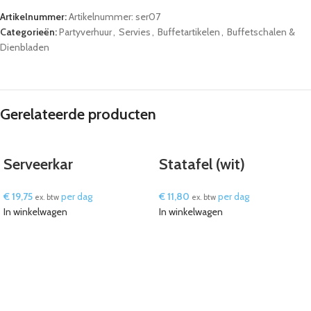
Artikelnummer:
Artikelnummer: ser07
Categorieën:
Partyverhuur
,
Servies
,
Buffetartikelen
,
Buffetschalen &
Dienbladen
Gerelateerde producten
Serveerkar
Statafel (wit)
€
19,75
per dag
€
11,80
per dag
ex. btw
ex. btw
In winkelwagen
In winkelwagen