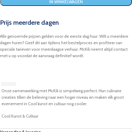
IN WINKELWAGEN
Prijs meerdere dagen
Alle genoemde prijzen gelden voor de eerste dag huur. Wilt u meerdere
dagen huren? Geef dit aan tijdens het bestelproces en profiteer van
speciale tarieven voor meerdaagse verhuur. McKili neemt altijd contact
met u op voordat de aanvraag definitief wordt.
Onze samenwerking met McKili is simpelweg perfect. Hun culinaire
creaties tillen de beleving naar een hoger niveau en maken elk groot
evenement in Cool kunst en cultuur nog cooler.
Cool Kunst & Cultuur