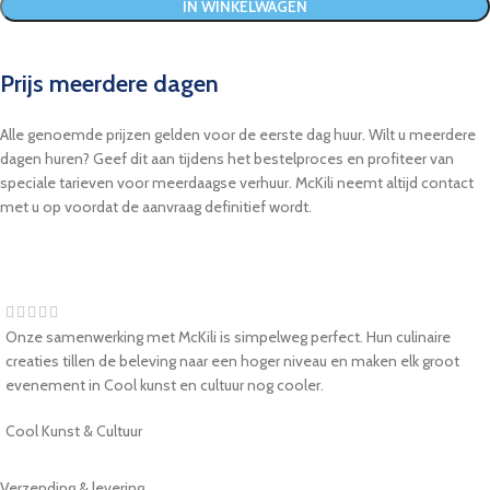
IN WINKELWAGEN
Prijs meerdere dagen
Alle genoemde prijzen gelden voor de eerste dag huur. Wilt u meerdere
dagen huren? Geef dit aan tijdens het bestelproces en profiteer van
speciale tarieven voor meerdaagse verhuur. McKili neemt altijd contact
met u op voordat de aanvraag definitief wordt.
Onze samenwerking met McKili is simpelweg perfect. Hun culinaire
creaties tillen de beleving naar een hoger niveau en maken elk groot
evenement in Cool kunst en cultuur nog cooler.
Cool Kunst & Cultuur
Verzending & levering