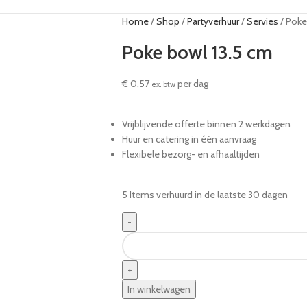
Home
Shop
Partyverhuur
Servies
Poke
Poke bowl 13.5 cm
€
0,57
per dag
ex. btw
Vrijblijvende offerte binnen 2 werkdagen
Huur en catering in één aanvraag
Flexibele bezorg- en afhaaltijden
5
Items verhuurd in de laatste 30 dagen
In winkelwagen