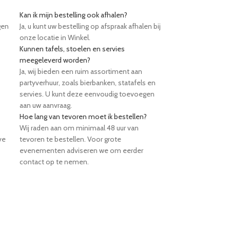
Kan ik mijn bestelling ook afhalen?
gen
Ja, u kunt uw bestelling op afspraak afhalen bij
onze locatie in Winkel.
Kunnen tafels, stoelen en servies
meegeleverd worden?
Ja, wij bieden een ruim assortiment aan
partyverhuur, zoals bierbanken, statafels en
servies. U kunt deze eenvoudig toevoegen
aan uw aanvraag.
Hoe lang van tevoren moet ik bestellen?
Wij raden aan om minimaal 48 uur van
ve
tevoren te bestellen. Voor grote
evenementen adviseren we om eerder
contact op te nemen.