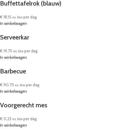
Buffettafelrok (blauw)
€
18,15
per dag
ex. btw
In winkelwagen
Serveerkar
€
19,75
per dag
ex. btw
In winkelwagen
Barbecue
€
90,75
per dag
ex. btw
In winkelwagen
Voorgerecht mes
€
0,23
per dag
ex. btw
In winkelwagen