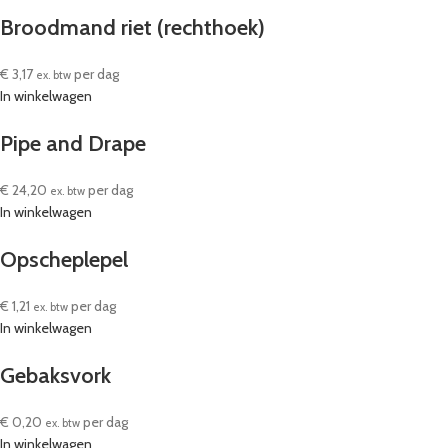
Broodmand riet (rechthoek)
€
3,17
per dag
ex. btw
In winkelwagen
Pipe and Drape
€
24,20
per dag
ex. btw
In winkelwagen
Opscheplepel
€
1,21
per dag
ex. btw
In winkelwagen
Gebaksvork
€
0,20
per dag
ex. btw
In winkelwagen