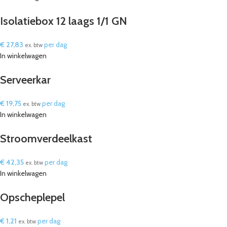
Isolatiebox 12 laags 1/1 GN
€
27,83
per dag
ex. btw
In winkelwagen
Serveerkar
€
19,75
per dag
ex. btw
In winkelwagen
Stroomverdeelkast
€
42,35
per dag
ex. btw
In winkelwagen
Opscheplepel
€
1,21
per dag
ex. btw