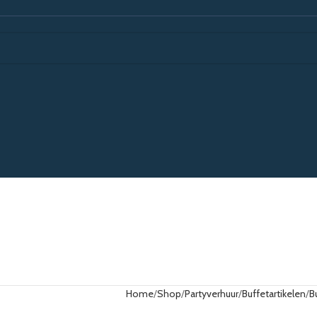
Home
Shop
Partyverhuur
Buffetartikelen
B