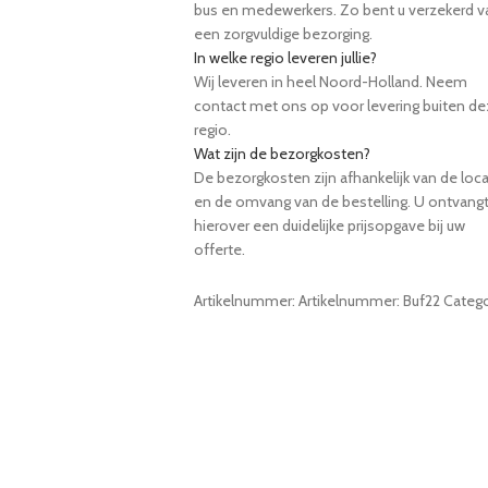
bus en medewerkers. Zo bent u verzekerd v
een zorgvuldige bezorging.
In welke regio leveren jullie?
Wij leveren in heel Noord-Holland. Neem
contact met ons op voor levering buiten d
regio.
Wat zijn de bezorgkosten?
De bezorgkosten zijn afhankelijk van de loca
en de omvang van de bestelling. U ontvang
hierover een duidelijke prijsopgave bij uw
offerte.
Artikelnummer:
Artikelnummer: Buf22
Catego