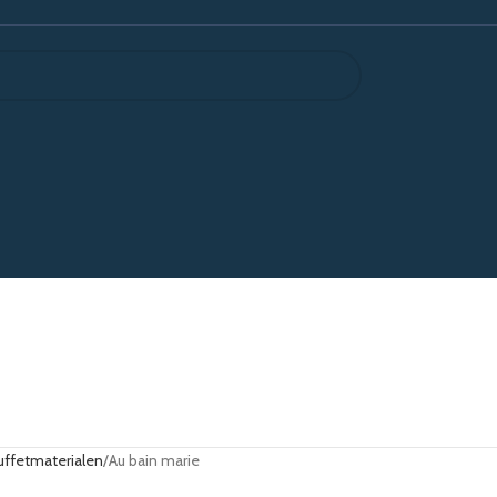
uffetmaterialen
Au bain marie