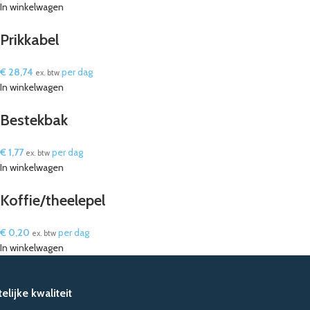
In winkelwagen
Prikkabel
€
28,74
per dag
ex. btw
In winkelwagen
Bestekbak
€
1,77
per dag
ex. btw
In winkelwagen
Koffie/theelepel
€
0,20
per dag
ex. btw
In winkelwagen
lijke kwaliteit