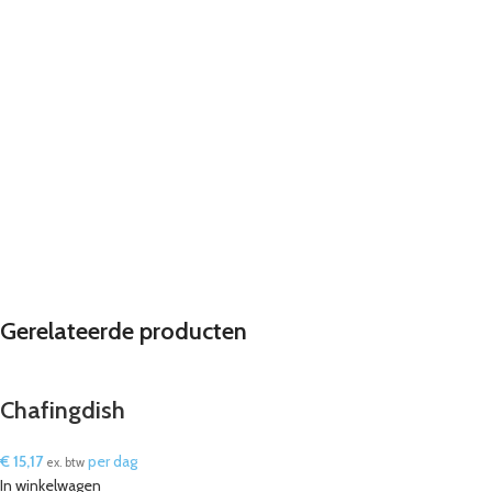
Gerelateerde producten
Chafingdish
€
15,17
per dag
ex. btw
In winkelwagen