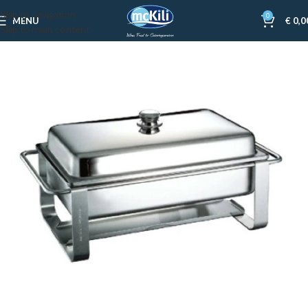
Skip to navigation
0
MENU
€
0,0
Skip to main content