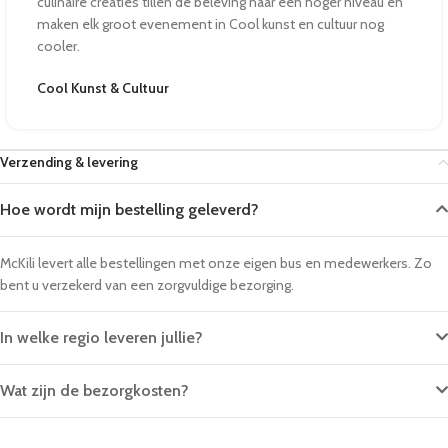
culinaire creaties tillen de beleving naar een hoger niveau en
maken elk groot evenement in Cool kunst en cultuur nog
cooler.
Cool Kunst & Cultuur
Verzending & levering
Hoe wordt mijn bestelling geleverd?
McKili levert alle bestellingen met onze eigen bus en medewerkers. Zo
bent u verzekerd van een zorgvuldige bezorging.
In welke regio leveren jullie?
Wat zijn de bezorgkosten?