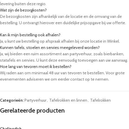
levering buiten deze regio.
Wat zijn de bezorgkosten?
De bezorgkosten zijn afhankelijk van de locatie en de omvang van de
bestelling. U ontvangt hierover een duidelijke prijsopgave bij uw offerte.
Kan ik mijn bestelling ook afhalen?
Ja, u kunt uw bestelling op afspraak afhalen bij onze locatie in Winkel.
Kunnen tafels, stoelen en servies meegeleverd worden?
Ja, wij bieden een ruim assortiment aan partyverhuur, zoals bierbanken,
statafels en servies. U kunt deze eenvoudig toevoegen aan uw aanvraag.
Hoe lang van tevoren moet ik bestellen?
Wij raden aan om minimaal 48 uur van tevoren te bestellen. Voor grote
evenementen adviseren we om eerder contact op te nemen.
Categorieën:
Partyverhuur
,
Tafelrokken en linnen
,
Tafelrokken
Gerelateerde producten
Chafingdish