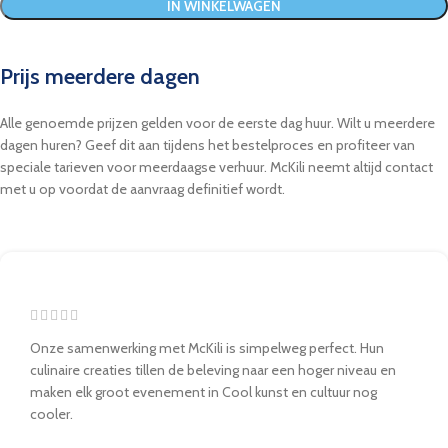
IN WINKELWAGEN
Prijs meerdere dagen
Alle genoemde prijzen gelden voor de eerste dag huur. Wilt u meerdere
dagen huren? Geef dit aan tijdens het bestelproces en profiteer van
speciale tarieven voor meerdaagse verhuur. McKili neemt altijd contact
met u op voordat de aanvraag definitief wordt.
Onze samenwerking met McKili is simpelweg perfect. Hun
culinaire creaties tillen de beleving naar een hoger niveau en
maken elk groot evenement in Cool kunst en cultuur nog
cooler.