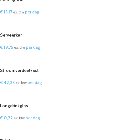
€
15,17
per dag
ex. btw
IN WINKELWAGEN
Serveerkar
€
19,75
per dag
ex. btw
IN WINKELWAGEN
Stroomverdeelkast
€
42,35
per dag
ex. btw
IN WINKELWAGEN
Longdrinkglas
€
0,22
per dag
ex. btw
IN WINKELWAGEN