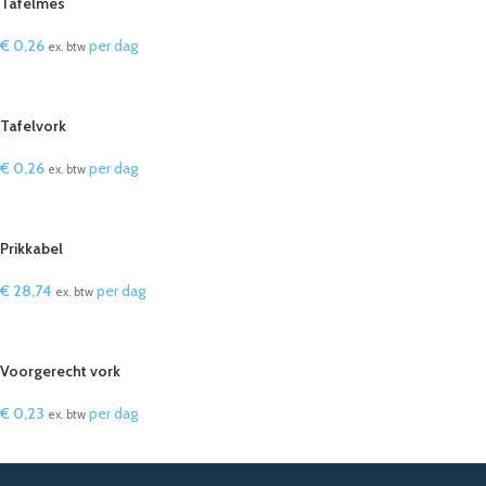
Tafelmes
€
0,26
per dag
ex. btw
IN WINKELWAGEN
Tafelvork
€
0,26
per dag
ex. btw
IN WINKELWAGEN
Prikkabel
€
28,74
per dag
ex. btw
IN WINKELWAGEN
Voorgerecht vork
€
0,23
per dag
ex. btw
IN WINKELWAGEN