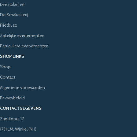
Eventplanner
De Smakelaerij
Frietbuzz
Zakelijke evenementen
Particuliere evenementen
SHOP LINKS
Shop
Contact
Algemene voorwaarden
Privacybeleid
CONTACTGEGEVENS
Zandloper 17
1731 LM, Winkel (NH)