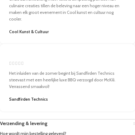
culinaire creaties tillen de beleving naar een hoger niveau en
maken elk groot evenement in Cool kunst en cultuur nog
cooler.
Cool Kunst & Cultuur
Het inluiden van de zomer begint bij Sandfirden Technics
steevast met een heerlijke luxe BBQ verzorgd door McKili.
Verrassend smaakvol!
Sandfirden Technics
Verzending & levering
Hoe wordt mijn bestelling geleverd?