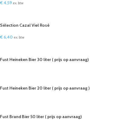
€
4,59
ex. btw
IN WINKELWAGEN
Sélection Cazal Viel Rosé
€
6,40
ex. btw
IN WINKELWAGEN
Fust Heineken Bier 30 liter ( prijs op aanvraag)
LEES VERDER
Fust Heineken Bier 20 liter ( prijs op aanvraag )
LEES VERDER
Fust Brand Bier 50 liter ( prijs op aanvraag)
LEES VERDER