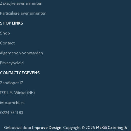
Zakelijke evenementen
Particuliere evenementen
SHOP LINKS
Shop
Contact
Algemene voorwaarden
Privacybeleid
CONTACTGEGEVENS
Zandloper 17
1731 LM, Winkel (NH)
info@mckili.nl
0224 75 11 83
Gebouwd door
Improve Design
.
Copyright © 2025
McKili Catering &