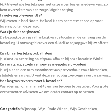
McKili levert alle bestellingen met onze eigen bus en medewerkers. Zo
bent u verzekerd van een zorgvuldige bezorging.
In welke regio leveren jullie?
Wij leveren in heel Noord-Holland. Neem contact met ons op voor
levering buiten deze regio.
Wat zijn de bezorgkosten?
De bezorgkosten zijn afhankelijk van de locatie en de omvang van de
bestelling. U ontvangt hierover een duidelijke prijsopgave bij uw offerte.
Kan ik mijn bestelling ook afhalen?
Ja, u kunt uw bestelling op afspraak afhalen bij onze locatie in Winkel.
Kunnen tafels, stoelen en servies meegeleverd worden?
Ja, wij bieden een ruim assortiment aan partyverhuur, zoals bierbanken,
statafels en servies. U kunt deze eenvoudig toevoegen aan uw aanvraag.
Hoe lang van tevoren moet ik bestellen?
Wij raden aan om minimaal 48 uur van tevoren te bestellen. Voor grote
evenementen adviseren we om eerder contact op te nemen.
Categorieën:
Wijnshop
,
Wijn
,
Rode Wijnen
,
Wijn Geschenken
,