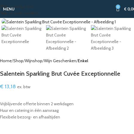
Skip to navigation
0
MENU
€
0,0
Skip to main content
Home
Shop
Wijnshop
Wijn Geschenken
Enkel
Salentein Sparkling Brut Cuvée Exceptionnelle
€
13,18
ex. btw
Vrijblijvende offerte binnen 2 werkdagen
Huur en catering in één aanvraag
Flexibele bezorg- en afhaaltijden