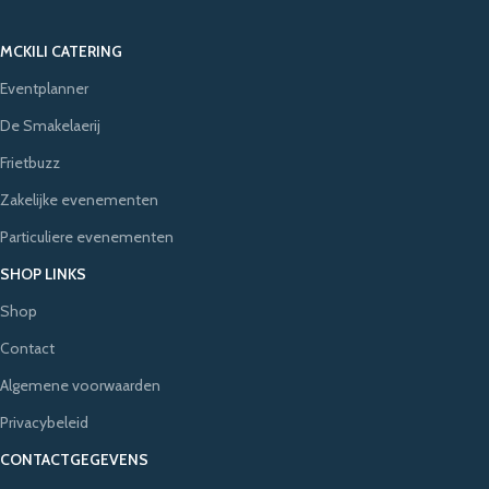
MCKILI CATERING
Eventplanner
De Smakelaerij
Frietbuzz
Zakelijke evenementen
Particuliere evenementen
SHOP LINKS
Shop
Contact
Algemene voorwaarden
Privacybeleid
CONTACTGEGEVENS