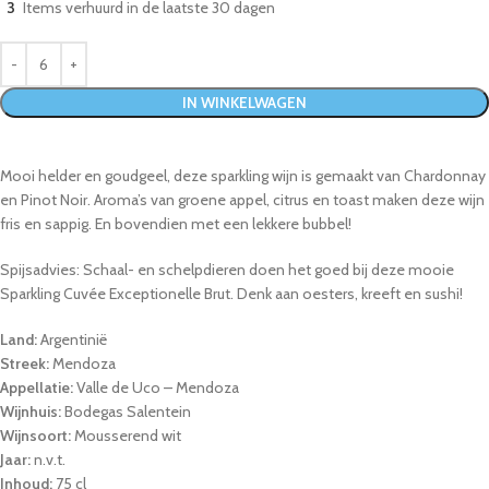
3
Items verhuurd in de laatste 30 dagen
IN WINKELWAGEN
Mooi helder en goudgeel, deze sparkling wijn is gemaakt van Chardonnay
en Pinot Noir. Aroma’s van groene appel, citrus en toast maken deze wijn
fris en sappig. En bovendien met een lekkere bubbel!
Spijsadvies: Schaal- en schelpdieren doen het goed bij deze mooie
Sparkling Cuvée Exceptionelle Brut. Denk aan oesters, kreeft en sushi!
Land:
Argentinië
Streek:
Mendoza
Appellatie:
Valle de Uco – Mendoza
Wijnhuis:
Bodegas Salentein
Wijnsoort:
Mousserend wit
Jaar:
n.v.t.
Inhoud:
75 cl