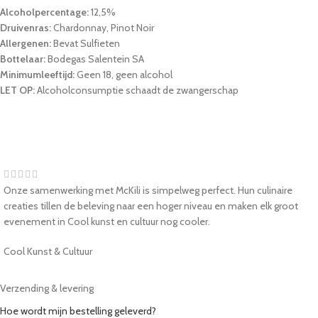
Alcoholpercentage:
12,5%
Druivenras:
Chardonnay, Pinot Noir
Allergenen:
Bevat Sulfieten
Bottelaar:
Bodegas Salentein SA
Minimumleeftijd:
Geen 18, geen alcohol
LET OP:
Alcoholconsumptie schaadt de zwangerschap
Onze samenwerking met McKili is simpelweg perfect. Hun culinaire
creaties tillen de beleving naar een hoger niveau en maken elk groot
evenement in Cool kunst en cultuur nog cooler.
Cool Kunst & Cultuur
Verzending & levering
Hoe wordt mijn bestelling geleverd?