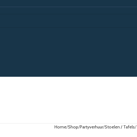
Home
Shop
Partyverhuur
Stoelen / Tafels