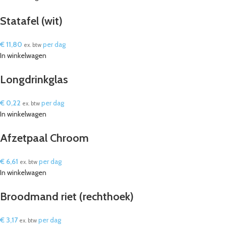
Statafel (wit)
€
11,80
per dag
ex. btw
In winkelwagen
Longdrinkglas
€
0,22
per dag
ex. btw
In winkelwagen
Afzetpaal Chroom
€
6,61
per dag
ex. btw
In winkelwagen
Broodmand riet (rechthoek)
€
3,17
per dag
ex. btw