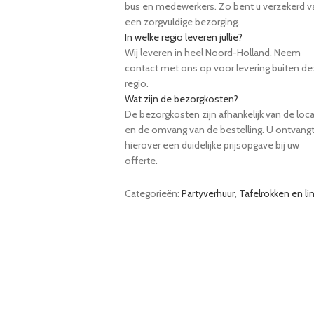
bus en medewerkers. Zo bent u verzekerd v
een zorgvuldige bezorging.
In welke regio leveren jullie?
Wij leveren in heel Noord-Holland. Neem
contact met ons op voor levering buiten d
regio.
Wat zijn de bezorgkosten?
De bezorgkosten zijn afhankelijk van de loca
en de omvang van de bestelling. U ontvang
hierover een duidelijke prijsopgave bij uw
offerte.
Categorieën:
Partyverhuur
,
Tafelrokken en li