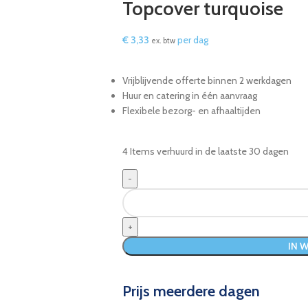
Topcover turquoise
€
3,33
per dag
ex. btw
Vrijblijvende offerte binnen 2 werkdagen
Huur en catering in één aanvraag
Flexibele bezorg- en afhaaltijden
4
Items verhuurd in de laatste 30 dagen
IN 
Prijs meerdere dagen