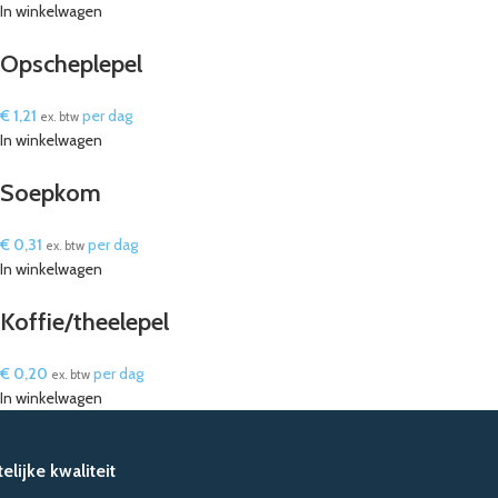
In winkelwagen
Opscheplepel
€
1,21
per dag
ex. btw
In winkelwagen
Soepkom
€
0,31
per dag
ex. btw
In winkelwagen
Koffie/theelepel
€
0,20
per dag
ex. btw
In winkelwagen
lijke kwaliteit