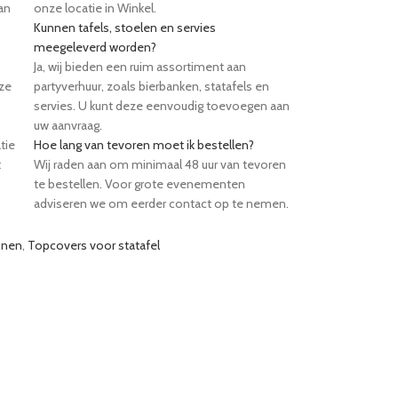
an
onze locatie in Winkel.
Kunnen tafels, stoelen en servies
meegeleverd worden?
Ja, wij bieden een ruim assortiment aan
eze
partyverhuur, zoals bierbanken, statafels en
servies. U kunt deze eenvoudig toevoegen aan
uw aanvraag.
tie
Hoe lang van tevoren moet ik bestellen?
t
Wij raden aan om minimaal 48 uur van tevoren
te bestellen. Voor grote evenementen
adviseren we om eerder contact op te nemen.
nnen
,
Topcovers voor statafel