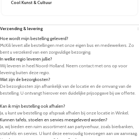
Cool Kunst & Cultuur
Verzending & levering
Hoe wordt mijn bestelling geleverd?
McKili levert alle bestellingen met onze eigen bus en medewerkers. Zo
bent u verzekerd van een zorgvuldige bezorging.
In welke regio leveren jullie?
Wij leveren in heel Noord-Holland. Neem contact met ons op voor
levering buiten deze regio.
Wat zijn de bezorgkosten?
De bezorgkosten zijn afhankelijk van de locatie en de omvang van de
bestelling. U ontvangt hierover een duidelijke prijsopgave bij uw offerte.
Kan ik mijn bestelling ook afhalen?
Ja, u kunt uw bestelling op afspraak afhalen bij onze locatie in Winkel.
Kunnen tafels, stoelen en servies meegeleverd worden?
Ja, wij bieden een ruim assortiment aan partyverhuur, zoals bierbanken,
statafels en servies. U kunt deze eenvoudig toevoegen aan uw aanvraag.