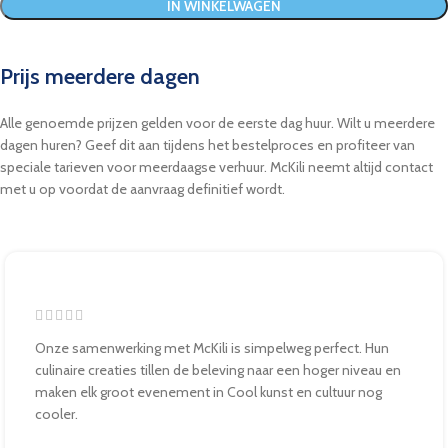
IN WINKELWAGEN
Prijs meerdere dagen
Alle genoemde prijzen gelden voor de eerste dag huur. Wilt u meerdere
dagen huren? Geef dit aan tijdens het bestelproces en profiteer van
speciale tarieven voor meerdaagse verhuur. McKili neemt altijd contact
met u op voordat de aanvraag definitief wordt.
Onze samenwerking met McKili is simpelweg perfect. Hun
culinaire creaties tillen de beleving naar een hoger niveau en
maken elk groot evenement in Cool kunst en cultuur nog
cooler.