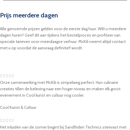
Prijs meerdere dagen
Alle genoemde prijzen gelden voor de eerste dag huur. Wilt u meerdere
dagen huren? Geef dit aan tijdens het bestelproces en profiteer van
speciale tarieven voor meerdaagse verhuur. McKili neemt altijd contact
met u op voordat de aanvraag definitief wordt.
Onze samenwerking met McKili is simpelweg perfect. Hun culinaire
creaties tillen de beleving naar een hoger niveau en maken elk groot
evenement in Cool kunst en cultuur nog cooler.
Cool Kunst & Cultuur
Het inluiden van de zomer begint bij Sandfirden Technics steevast met