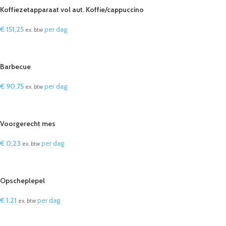
Koffiezetapparaat vol aut. Koffie/cappuccino
€
151,25
per dag
ex. btw
IN WINKELWAGEN
Barbecue
€
90,75
per dag
ex. btw
IN WINKELWAGEN
Voorgerecht mes
€
0,23
per dag
ex. btw
IN WINKELWAGEN
Opscheplepel
€
1,21
per dag
ex. btw
IN WINKELWAGEN