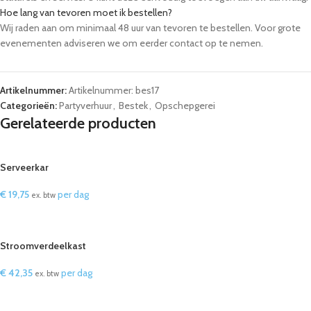
Hoe lang van tevoren moet ik bestellen?
Wij raden aan om minimaal 48 uur van tevoren te bestellen. Voor grote
evenementen adviseren we om eerder contact op te nemen.
Artikelnummer:
Artikelnummer: bes17
Categorieën:
Partyverhuur
,
Bestek
,
Opschepgerei
Gerelateerde producten
Serveerkar
€
19,75
per dag
ex. btw
IN WINKELWAGEN
Stroomverdeelkast
€
42,35
per dag
ex. btw
IN WINKELWAGEN