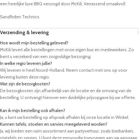
een heerlijke luxe BBQ verzorgd door McKili. Verrassend smaakvol!
Sandfirden Technics
Verzending & levering
Hoe wordt mijn bestelling geleverd?
McKili levert alle bestellingen met onze eigen bus en medewerkers. Zo
bent u verzekerd van een zorgvuldige bezorging.
In welke regio leveren jullie?
Wij leveren in heel Noord-Holland. Neem contact met ons op voor
levering buiten deze regio.
Wat zijn de bezorgkosten?
De bezorgkosten zijn afhankelijk van de locatie en de omvang van de
bestelling. U ontvangt hierover een duidelijke prijsopgave bij uw offerte.
Kan ik mijn bestelling ook afhalen?
Ja, u kunt uw bestelling op afspraak afhalen bij onze locatie in Winkel.
Kunnen tafels, stoelen en servies meegeleverd worden?
Ja, wij bieden een ruim assortiment aan partyverhuur, zoals bierbanken,
statafels en servies. U kunt deze eenvoudig toevoegen aan uw aanvraag.