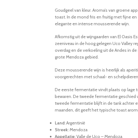
Goudgeel van kleur. Aroma’s van groene ap
toast. In de mond fris en fruitig met fijne
elegante en intense mousserende wijn.
Afkomstig uit de wijngaarden van El Oasis Es
zeeniveau in de hoog gelegen Uco Valley re
overdag en de verkoeling uit de Andes in de 
grote Mendoza gebied.
Deze mousserende wijn is heerlijk als aperit
voorgerechten met schaal- en schelpdieren. 
De eerste fermentatie vindt plaats op lage t
bewaren. De tweede fermentatie geschied v
tweede fermentatie blijft in de tank achter en
maanden, dit geeft het typische toast arom
Land:
Argentinië
Streek:
Mendoza
Appellatie:
Valle de Uco – Mendoza