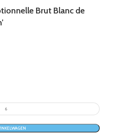
tionnelle Brut Blanc de
n’
WINKELWAGEN