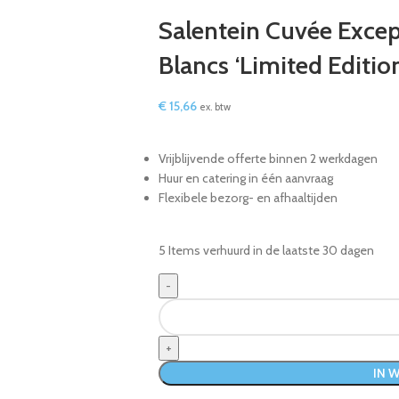
Salentein Cuvée Excep
Blancs ‘Limited Editio
€
15,66
ex. btw
Vrijblijvende offerte binnen 2 werkdagen
Huur en catering in één aanvraag
Flexibele bezorg- en afhaaltijden
5
Items verhuurd in de laatste 30 dagen
IN 