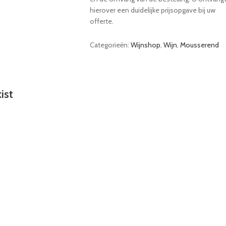
hierover een duidelijke prijsopgave bij uw
offerte.
Categorieën:
Wijnshop
,
Wijn
,
Mousserend
ist