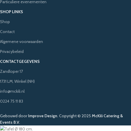
Particuliere evenementen
SHOP LINKS
Shop
Contact
Algemene voorwaarden
Privacybeleid
CONTACTGEGEVENS
Zandloper 17
1731 LM, Winkel (NH)
info@mckili.nl
0224 75 11 83
Gebouwd door
Improve Design
.
Copyright © 2025
McKili Catering &
Events B.V.