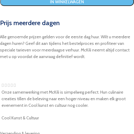
IN WINKELWAGEN
Prijs meerdere dagen
Alle genoemde prijzen gelden voor de eerste dag huur. Wilt u meerdere
dagen huren? Geef dit aan tijdens het bestelproces en profiteer van
speciale tarieven voor meerdaagse verhuur. McKili neemt altijd contact
met u op voordat de aanvraag definitief wordt.
Onze samenwerking met McKili is simpelweg perfect. Hun culinaire
creaties tillen de beleving naar een hoger niveau en maken elk groot
evenement in Cool kunst en cultuur nog cooler.
Cool Kunst & Cultuur
Verzending & levering