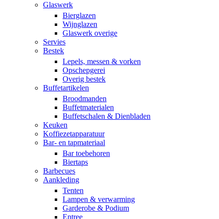
Glaswerk
Bierglazen
Wijnglazen
Glaswerk overige
Servies
Bestek
Lepels, messen & vorken
Opschepgerei
Overig bestek
Buffetartikelen
Broodmanden
Buffetmaterialen
Buffetschalen & Dienbladen
Keuken
Koffiezetapparatuur
Bar- en tapmateriaal
Bar toebehoren
Biertaps
Barbecues
Aankleding
Tenten
Lampen & verwarming
Garderobe & Podium
Entree