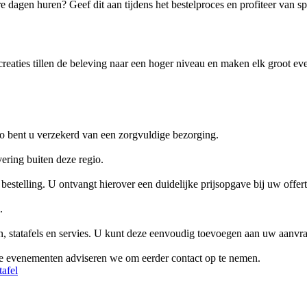
 dagen huren? Geef dit aan tijdens het bestelproces en profiteer van s
eaties tillen de beleving naar een hoger niveau en maken elk groot eve
Zo bent u verzekerd van een zorgvuldige bezorging.
ering buiten deze regio.
estelling. U ontvangt hierover een duidelijke prijsopgave bij uw offert
.
en, statafels en servies. U kunt deze eenvoudig toevoegen aan uw aanvr
te evenementen adviseren we om eerder contact op te nemen.
tafel