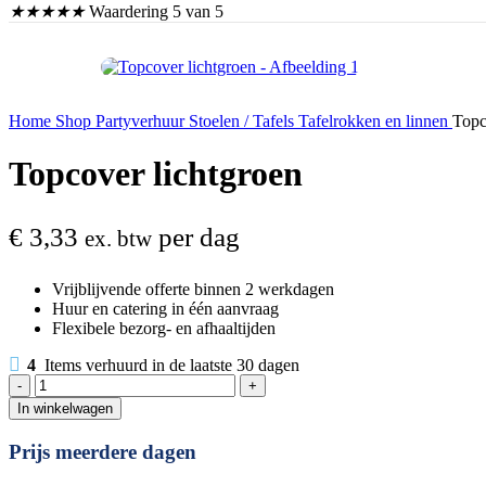
★
★
★
★
★
Waardering 5 van 5
Home
Shop
Partyverhuur
Stoelen / Tafels
Tafelrokken en linnen
Topc
Topcover lichtgroen
€
3,33
per dag
ex. btw
Vrijblijvende offerte binnen 2 werkdagen
Huur en catering in één aanvraag
Flexibele bezorg- en afhaaltijden
4
Items verhuurd in de laatste 30 dagen
Topcover
lichtgroen
In winkelwagen
aantal
Prijs meerdere dagen