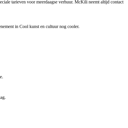
peciale tarieven voor meerdaagse verhuur. McKili neemt altijd contact
nement in Cool kunst en cultuur nog cooler.
e.
aag.