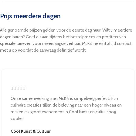
Prijs meerdere dagen
Alle genoemde prijzen gelden voor de eerste dag huur. Wilt u meerdere
dagen huren? Geef dit aan tijdens het bestelproces en profiteer van
speciale tarieven voor meerdaagse verhuur. McKili neemt altijd contact
met u op voordat de aanvraag definitief wordt.
Onze samenwerking met McKili is simpelweg perfect. Hun
culinaire creaties tillen de beleving naar een hoger niveau en
maken elk groot evenement in Cool kunst en cultuur nog
cooler.
Cool Kunst & Cultuur