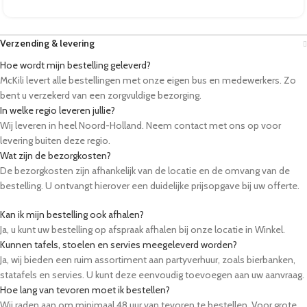
Verzending & levering
Hoe wordt mijn bestelling geleverd?
McKili levert alle bestellingen met onze eigen bus en medewerkers. Zo
bent u verzekerd van een zorgvuldige bezorging.
In welke regio leveren jullie?
Wij leveren in heel Noord-Holland. Neem contact met ons op voor
levering buiten deze regio.
Wat zijn de bezorgkosten?
De bezorgkosten zijn afhankelijk van de locatie en de omvang van de
bestelling. U ontvangt hierover een duidelijke prijsopgave bij uw offerte.
Kan ik mijn bestelling ook afhalen?
Ja, u kunt uw bestelling op afspraak afhalen bij onze locatie in Winkel.
Kunnen tafels, stoelen en servies meegeleverd worden?
Ja, wij bieden een ruim assortiment aan partyverhuur, zoals bierbanken,
statafels en servies. U kunt deze eenvoudig toevoegen aan uw aanvraag.
Hoe lang van tevoren moet ik bestellen?
Wij raden aan om minimaal 48 uur van tevoren te bestellen. Voor grote