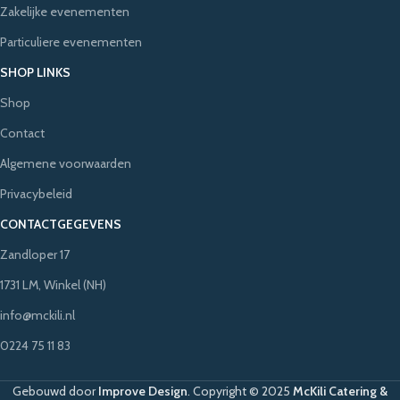
Zakelijke evenementen
Particuliere evenementen
SHOP LINKS
Shop
Contact
Algemene voorwaarden
Privacybeleid
CONTACTGEGEVENS
Zandloper 17
1731 LM, Winkel (NH)
info@mckili.nl
0224 75 11 83
Gebouwd door
Improve Design
.
Copyright © 2025
McKili Catering &