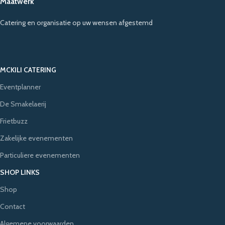
Maatwerk
Catering en organisatie op uw wensen afgestemd
MCKILI CATERING
Eventplanner
De Smakelaerij
Frietbuzz
Zakelijke evenementen
Particuliere evenementen
SHOP LINKS
Shop
Contact
Algemene voorwaarden