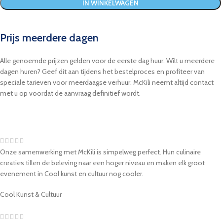
IN WINKELWAGEN
Prijs meerdere dagen
Alle genoemde prijzen gelden voor de eerste dag huur. Wilt u meerdere
dagen huren? Geef dit aan tijdens het bestelproces en profiteer van
speciale tarieven voor meerdaagse verhuur. McKili neemt altijd contact
met u op voordat de aanvraag definitief wordt.
Onze samenwerking met McKili is simpelweg perfect. Hun culinaire
creaties tillen de beleving naar een hoger niveau en maken elk groot
evenement in Cool kunst en cultuur nog cooler.
Cool Kunst & Cultuur