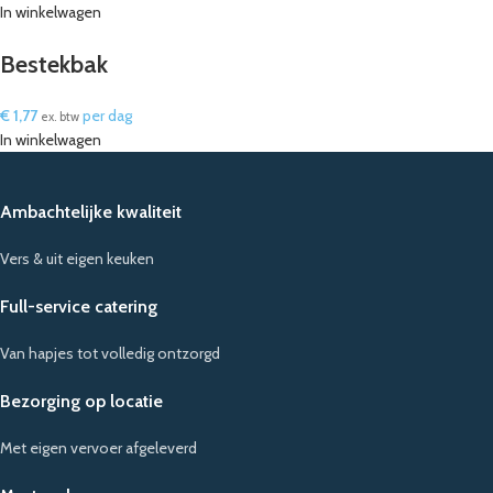
In winkelwagen
Bestekbak
€
1,77
per dag
ex. btw
In winkelwagen
Ambachtelijke kwaliteit
Vers & uit eigen keuken
Full-service catering
Van hapjes tot volledig ontzorgd
Bezorging op locatie
Met eigen vervoer afgeleverd