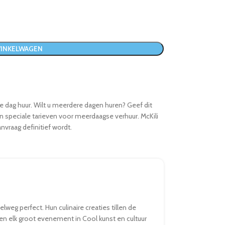
WINKELWAGEN
e dag huur. Wilt u meerdere dagen huren? Geef dit
an speciale tarieven voor meerdaagse verhuur. McKili
nvraag definitief wordt.
weg perfect. Hun culinaire creaties tillen de
en elk groot evenement in Cool kunst en cultuur