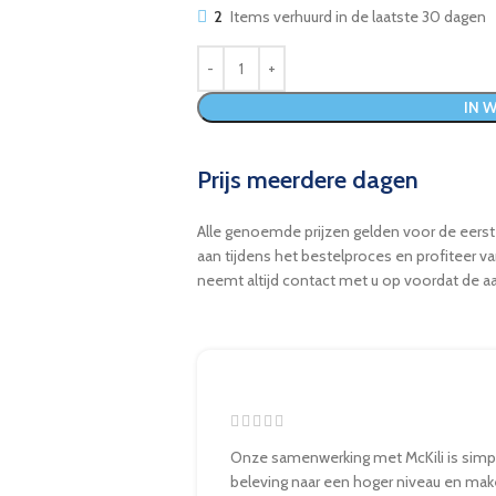
2
Items verhuurd in de laatste 30 dagen
IN 
Prijs meerdere dagen
Alle genoemde prijzen gelden voor de eerst
aan tijdens het bestelproces en profiteer v
neemt altijd contact met u op voordat de aa
Onze samenwerking met McKili is simpel
beleving naar een hoger niveau en mak