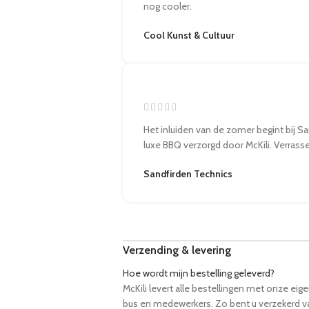
nog cooler.
Cool Kunst & Cultuur
Het inluiden van de zomer begint bij S
luxe BBQ verzorgd door McKili. Verras
Sandfirden Technics
Verzending & levering
Hoe wordt mijn bestelling geleverd?
McKili levert alle bestellingen met onze eig
bus en medewerkers. Zo bent u verzekerd v