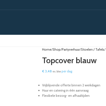
Home
Shop
Partyverhuur
Stoelen / Tafels
Topcover blauw
€
3,48
per dag
ex. btw
Vrijblijvende offerte binnen 2 werkdagen
Huur en catering in één aanvraag
Flexibele bezorg- en afhaaltijden