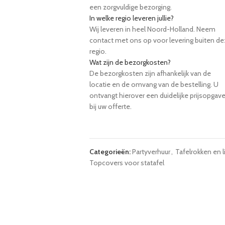
een zorgvuldige bezorging.
In welke regio leveren jullie?
Wij leveren in heel Noord-Holland. Neem
contact met ons op voor levering buiten d
regio.
Wat zijn de bezorgkosten?
De bezorgkosten zijn afhankelijk van de
locatie en de omvang van de bestelling. U
ontvangt hierover een duidelijke prijsopgav
bij uw offerte.
Categorieën:
Partyverhuur
,
Tafelrokken en 
Topcovers voor statafel