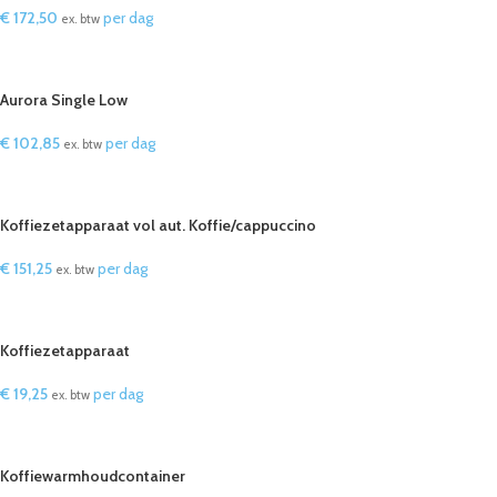
€
172,50
per dag
ex. btw
IN WINKELWAGEN
Aurora Single Low
€
102,85
per dag
ex. btw
IN WINKELWAGEN
Koffiezetapparaat vol aut. Koffie/cappuccino
€
151,25
per dag
ex. btw
IN WINKELWAGEN
Koffiezetapparaat
€
19,25
per dag
ex. btw
IN WINKELWAGEN
Koffiewarmhoudcontainer