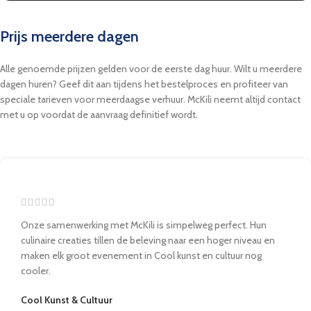
Prijs meerdere dagen
Alle genoemde prijzen gelden voor de eerste dag huur. Wilt u meerdere
dagen huren? Geef dit aan tijdens het bestelproces en profiteer van
speciale tarieven voor meerdaagse verhuur. McKili neemt altijd contact
met u op voordat de aanvraag definitief wordt.
Onze samenwerking met McKili is simpelweg perfect. Hun
culinaire creaties tillen de beleving naar een hoger niveau en
maken elk groot evenement in Cool kunst en cultuur nog
cooler.
Cool Kunst & Cultuur