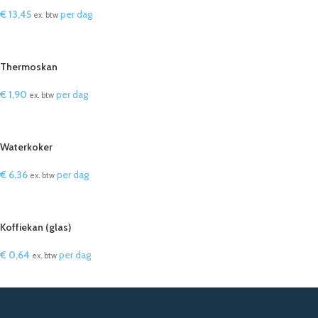
€
13,45
per dag
ex. btw
IN WINKELWAGEN
Thermoskan
€
1,90
per dag
ex. btw
IN WINKELWAGEN
Waterkoker
€
6,36
per dag
ex. btw
IN WINKELWAGEN
Koffiekan (glas)
€
0,64
per dag
ex. btw
IN WINKELWAGEN