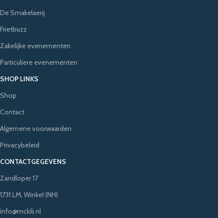
De Smakelaerij
Frietbuzz
Zakelijke evenementen
Particuliere evenementen
SHOP LINKS
Shop
Contact
Algemene voorwaarden
Privacybeleid
CONTACTGEGEVENS
Zandloper 17
1731 LM, Winkel (NH)
info@mckili.nl