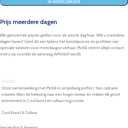
IN WINKELWAGEN
Prijs meerdere dagen
Alle genoemde prijzen gelden voor de eerste dag huur. Wilt u meerdere
dagen huren? Geef dit aan tijdens het bestelproces en profiteer van
speciale tarieven voor meerdaagse verhuur. McKili neemt altijd contact
met u op voordat de aanvraag definitief wordt.
Onze samenwerking met McKili is simpelweg perfect. Hun culinaire
creaties tillen de beleving naar een hoger niveau en maken elk groot
evenement in Cool kunst en cultuur nog cooler.
Cool Kunst & Cultuur
Verzending & levering