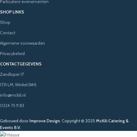
Particuliere evenementen
SHOP LINKS
Shop
Contact
Algemene voorwaarden
Privacybeleid
CONTACTGEGEVENS
Zandloper 17
1731 LM, Winkel (NH)
info@mckili.nl
0224 75 11 83
Gebouwd door
Improve Design
.
Copyright © 2025
McKili Catering &
Events B.V.