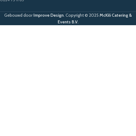
Gebouwd door
Improve Design
.
Copyright © 2025
McKili Catering &
Events B.V.