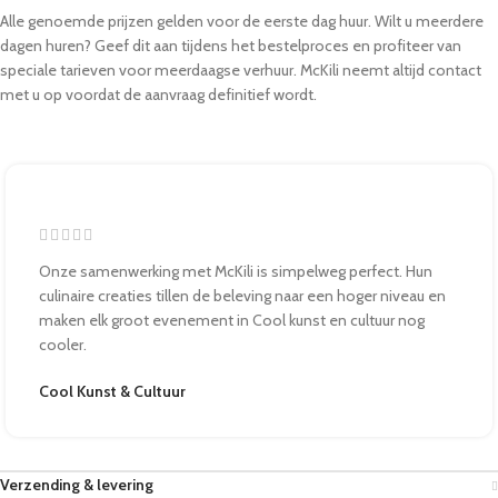
Alle genoemde prijzen gelden voor de eerste dag huur. Wilt u meerdere
dagen huren? Geef dit aan tijdens het bestelproces en profiteer van
speciale tarieven voor meerdaagse verhuur. McKili neemt altijd contact
met u op voordat de aanvraag definitief wordt.
Onze samenwerking met McKili is simpelweg perfect. Hun
culinaire creaties tillen de beleving naar een hoger niveau en
maken elk groot evenement in Cool kunst en cultuur nog
cooler.
Cool Kunst & Cultuur
Verzending & levering