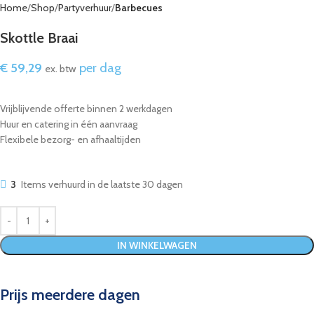
Home
Shop
Partyverhuur
Barbecues
Skottle Braai
€
59,29
per dag
ex. btw
Vrijblijvende offerte binnen 2 werkdagen
Huur en catering in één aanvraag
Flexibele bezorg- en afhaaltijden
3
Items verhuurd in de laatste 30 dagen
IN WINKELWAGEN
Prijs meerdere dagen