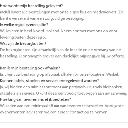
Hoe wordt mijn bestelling geleverd?
McKili levert alle bestellingen met onze eigen bus en medewerkers. Zo
bent u verzekerd van een zorgvuldige bezorging.
In welke regio leveren jullie?
Wij leveren in heel Noord-Holland. Neem contact met ons op voor
levering buiten deze regio.
Wat zijn de bezorgkosten?
De bezorgkosten zijn afhankelijk van de locatie en de omvang van de
bestelling. U ontvangt hierover een duidelijke prijsopgave bij uw offerte.
Kan ik mijn bestelling ook afhalen?
Ja, u kunt uw bestelling op afspraak afhalen bij onze locatie in Winkel.
Kunnen tafels, stoelen en servies meegeleverd worden?
Ja, wij bieden een ruim assortiment aan partyverhuur, zoals bierbanken,
statafels en servies. U kunt deze eenvoudig toevoegen aan uw aanvraag.
Hoe lang van tevoren moet ik bestellen?
Wij raden aan om minimaal 48 uur van tevoren te bestellen. Voor grote
evenementen adviseren we om eerder contact op te nemen.