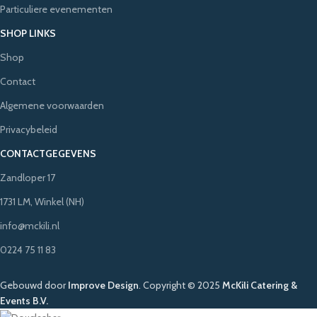
Particuliere evenementen
SHOP LINKS
Shop
Contact
Algemene voorwaarden
Privacybeleid
CONTACTGEGEVENS
Zandloper 17
1731 LM, Winkel (NH)
info@mckili.nl
0224 75 11 83
Gebouwd door
Improve Design
.
Copyright © 2025
McKili Catering &
Events B.V.