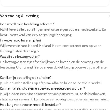
Verzending & levering
Hoe wordt mijn bestelling geleverd?
McKili levert alle bestellingen met onze eigen bus en medewerkers. Zo
bent u verzekerd van een zorgvuldige bezorging.
In welke regio leveren jullie?
Wij leveren in heel Noord-Holland. Neem contact met ons op voor
levering buiten deze regio.
Wat zijn de bezorgkosten?
De bezorgkosten zijn afhankelijk van de locatie en de omvang van de
bestelling. U ontvangt hierover een duidelijke prijsopgave bij uw offerte.
Kan ik mijn bestelling ook afhalen?
Ja, u kunt uw bestelling op afspraak afhalen bij onze locatie in Winkel.
Kunnen tafels, stoelen en servies meegeleverd worden?
Ja, wij bieden een ruim assortiment aan partyverhuur, zoals bierbanken,
statafels en servies. U kunt deze eenvoudig toevoegen aan uw aanvraag.
Hoe lang van tevoren moet ik bestellen?