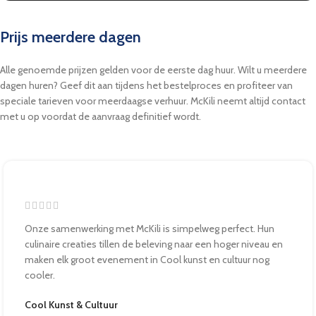
Prijs meerdere dagen
Alle genoemde prijzen gelden voor de eerste dag huur. Wilt u meerdere
dagen huren? Geef dit aan tijdens het bestelproces en profiteer van
speciale tarieven voor meerdaagse verhuur. McKili neemt altijd contact
met u op voordat de aanvraag definitief wordt.
Onze samenwerking met McKili is simpelweg perfect. Hun
culinaire creaties tillen de beleving naar een hoger niveau en
maken elk groot evenement in Cool kunst en cultuur nog
cooler.
Cool Kunst & Cultuur