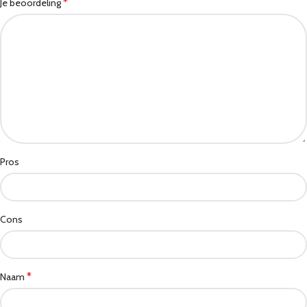
*
Je beoordeling
Pros
Cons
*
Naam