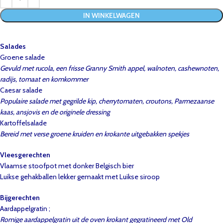
IN WINKELWAGEN
Salades
Groene salade
Gevuld met rucola, een frisse Granny Smith appel, walnoten, cashewnoten,
radijs, tomaat en komkommer
Caesar salade
Populaire salade met gegrilde kip, cherrytomaten, croutons, Parmezaanse
kaas, ansjovis en de originele dressing
Kartoffelsalade
Bereid met verse groene kruiden en krokante uitgebakken spekjes
Vleesgerechten
Vlaamse stoofpot met donker Belgisch bier
Luikse gehakballen lekker gemaakt met Luikse siroop
Bijgerechten
Aardappelgratin ;
Romige aardappelgratin uit de oven krokant gegratineerd met Old