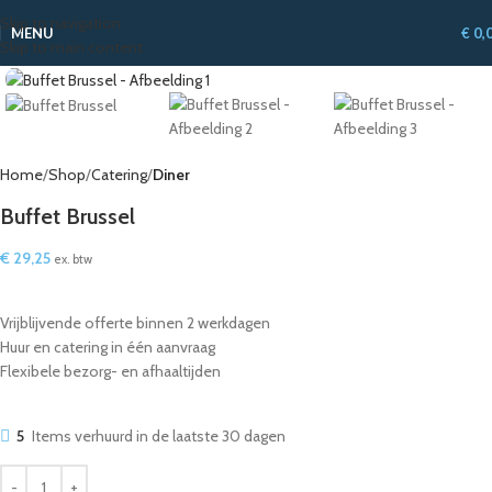
Skip to navigation
MENU
€
0,
Skip to main content
Home
Shop
Catering
Diner
Buffet Brussel
€
29,25
ex. btw
Vrijblijvende offerte binnen 2 werkdagen
Huur en catering in één aanvraag
Flexibele bezorg- en afhaaltijden
5
Items verhuurd in de laatste 30 dagen