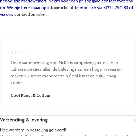
benodigde medewerkers. Neem voor een prijsopgave contact met ons
op. We zijn bereikbaar op
info@mckili.nl
, telefonisch via 0224 75 11 83 of
via ons
contactformulier
.
Onze samenwerking met McKili is simpelweg perfect. Hun
culinaire creaties tillen de beleving naar een hoger niveau en
maken elk groot evenement in Cool kunst en cultuur nog
cooler.
Cool Kunst & Cultuur
Verzending & levering
Hoe wordt mijn bestelling geleverd?