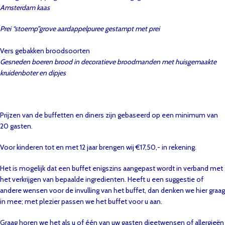
Amsterdam kaas
Prei “stoemp”grove aardappelpuree gestampt met prei
Vers gebakken broodsoorten
Gesneden boeren brood in decoratieve broodmanden met huisgemaakte
kruidenboter en dipjes
Prijzen van de buffetten en diners zijn gebaseerd op een minimum van
20 gasten.
Voor kinderen tot en met 12 jaar brengen wij €17,50,- in rekening.
Het is mogelijk dat een buffet enigszins aangepast wordt in verband met
het verkrijgen van bepaalde ingredienten. Heeft u een suggestie of
andere wensen voor de invulling van het buffet, dan denken we hier graag
in mee; met plezier passen we het buffet voor u aan.
Graag horen we het als u of één van uw gasten dieetwensen of allergieën