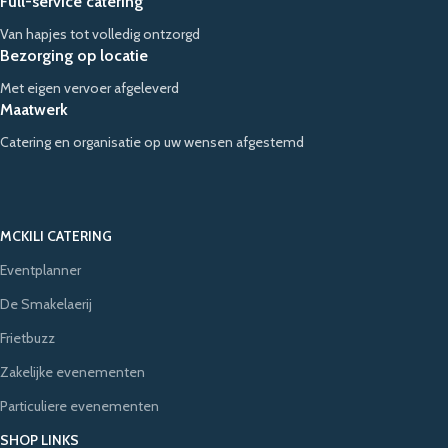
Full-service catering
Van hapjes tot volledig ontzorgd
Bezorging op locatie
Met eigen vervoer afgeleverd
Maatwerk
Catering en organisatie op uw wensen afgestemd
MCKILI CATERING
Eventplanner
De Smakelaerij
Frietbuzz
Zakelijke evenementen
Particuliere evenementen
SHOP LINKS