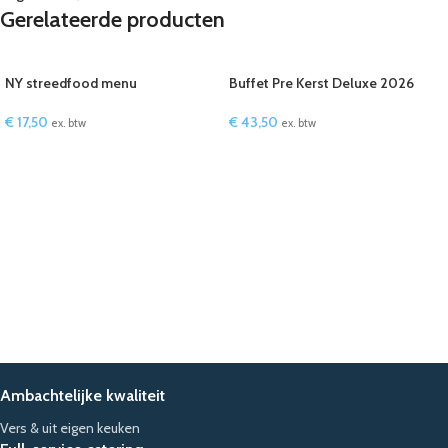
Gerelateerde producten
NY streedfood menu
Buffet Pre Kerst Deluxe 2026
€
17,50
€
43,50
ex. btw
ex. btw
IN WINKELWAGEN
IN WINKELWAGEN
Ambachtelijke kwaliteit
Vers & uit eigen keuken