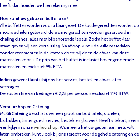
heeft, dan houden we hier rekening mee.
Hoe komt uw gekozen buffet aan?
Alle buffetten worden voor u klaar gezet. De koude gerechten worden op
mooie schalen geleverd; de warme gerechten worden geserveerd in
chafing dishes, alles met bijbehorende lepels. Zodra het buffet klaar
staat, geven wij een korte uitleg. Na afloop kunt u de vuile materialen
zonder etensresten in de kratten doen; wij doen de afwas van deze
materialen voor u. De prijs van het buffet is inclusief bovengenoemde
materialen en exclusief 9% BTW.
Indien gewenst kunt u bij ons het servies, bestek en afwas laten
verzorgen.
De kosten hiervan bedragen € 2,25 per persoon exclusief 21% BTW.
Verhuurshop en Catering
McKili Catering beschikt over een groot aanbod tafels, stoelen,
barkrukken, linnengoed, servies, bestek en glaswerk. Heeft u tekort, neem
een kijkje in onze
verhuurshop
. Wanneer u het uw gasten aan niets wilt
laten ontbreken, kunt u ook bij ons terecht voor de gehele catering en de