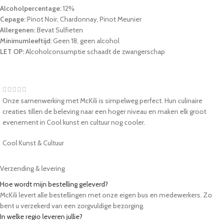
Alcoholpercentage:
12%
Cepage:
Pinot Noir, Chardonnay, Pinot Meunier
Allergenen:
Bevat Sulfieten
Minimumleeftijd:
Geen 18, geen alcohol
LET OP:
Alcoholconsumptie schaadt de zwangerschap
Onze samenwerking met McKili is simpelweg perfect. Hun culinaire
creaties tillen de beleving naar een hoger niveau en maken elk groot
evenement in Cool kunst en cultuur nog cooler.
Cool Kunst & Cultuur
Verzending & levering
Hoe wordt mijn bestelling geleverd?
McKili levert alle bestellingen met onze eigen bus en medewerkers. Zo
bent u verzekerd van een zorgvuldige bezorging.
In welke regio leveren jullie?