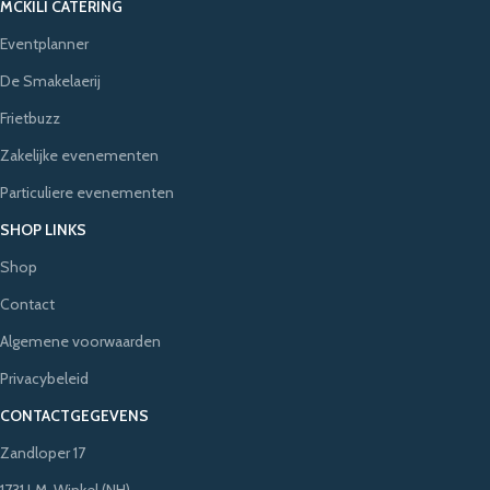
MCKILI CATERING
Eventplanner
De Smakelaerij
Frietbuzz
Zakelijke evenementen
Particuliere evenementen
SHOP LINKS
Shop
Contact
Algemene voorwaarden
Privacybeleid
CONTACTGEGEVENS
Zandloper 17
1731 LM, Winkel (NH)