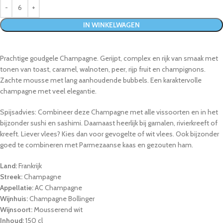
IN WINKELWAGEN
Prachtige goudgele Champagne. Gerijpt, complex en rijk van smaak met
tonen van toast, caramel, walnoten, peer, rijp fruit en champignons.
Zachte mousse met lang aanhoudende bubbels. Een karaktervolle
champagne met veel elegantie.
Spijsadvies: Combineer deze Champagne met alle vissoorten en in het
bijzonder sushi en sashimi. Daarnaast heerlijk bij garnalen, rivierkreeft of
kreeft. Liever vlees? Kies dan voor gevogelte of wit vlees. Ook bijzonder
goed te combineren met Parmezaanse kaas en gezouten ham.
Land:
Frankrijk
Streek:
Champagne
Appellatie:
AC Champagne
Wijnhuis:
Champagne Bollinger
Wijnsoort:
Mousserend wit
Inhoud:
150 cl