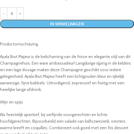
IN WINKELWAGEN
Productomschrijving
Ayala Brut Majeur is de belichaming van de frisse en elegante stijl van dit
Champagnehuis. Een ware ambassadeur! Langdurige rijping in de kelders
en een lage dosage maken deze Champagne geschikt voor iedere
gelegenheid. Ayala Brut Majeur heeft een lichtgouden kleur en rijkelijk
aanwezige, fijne bubbels. Uitnodigend, expressief en fruitig met een
heerlijke lange afdronk.
Wijn en spijs
Als feestelijk aperitief, bij verfijnde voorgerechten en lichte
hoofdgerechten. Bijvoorbeeld een salade van kalfszwezerik, oesters,
warme kreeft en coquilles. Combineert ook goed met een fris dessert