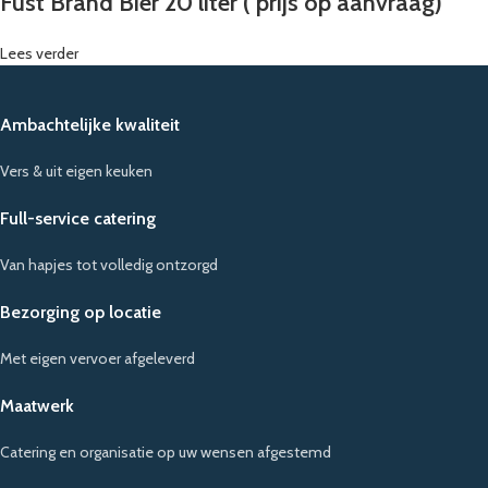
Fust Brand Bier 20 liter ( prijs op aanvraag)
Lees verder
Ambachtelijke kwaliteit
Vers & uit eigen keuken
Full-service catering
Van hapjes tot volledig ontzorgd
Bezorging op locatie
Met eigen vervoer afgeleverd
Maatwerk
Catering en organisatie op uw wensen afgestemd