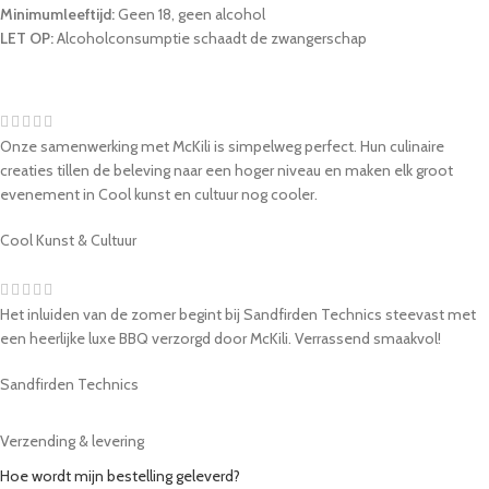
Minimumleeftijd:
Geen 18, geen alcohol
LET OP:
Alcoholconsumptie schaadt de zwangerschap
Onze samenwerking met McKili is simpelweg perfect. Hun culinaire
creaties tillen de beleving naar een hoger niveau en maken elk groot
evenement in Cool kunst en cultuur nog cooler.
Cool Kunst & Cultuur
Het inluiden van de zomer begint bij Sandfirden Technics steevast met
een heerlijke luxe BBQ verzorgd door McKili. Verrassend smaakvol!
Sandfirden Technics
Verzending & levering
Hoe wordt mijn bestelling geleverd?