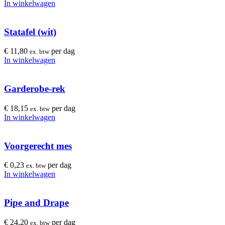
In winkelwagen
Statafel (wit)
€
11,80
per dag
ex. btw
In winkelwagen
Garderobe-rek
€
18,15
per dag
ex. btw
In winkelwagen
Voorgerecht mes
€
0,23
per dag
ex. btw
In winkelwagen
Pipe and Drape
€
24,20
per dag
ex. btw