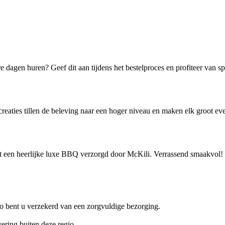
 dagen huren? Geef dit aan tijdens het bestelproces en profiteer van s
eaties tillen de beleving naar een hoger niveau en maken elk groot eve
et een heerlijke luxe BBQ verzorgd door McKili. Verrassend smaakvol!
Zo bent u verzekerd van een zorgvuldige bezorging.
ering buiten deze regio.