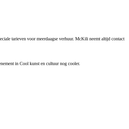
peciale tarieven voor meerdaagse verhuur. McKili neemt altijd contact
nement in Cool kunst en cultuur nog cooler.