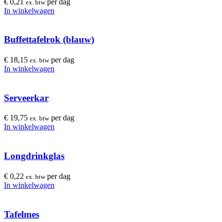
€
0,21
per dag
ex. btw
In winkelwagen
Buffettafelrok (blauw)
€
18,15
per dag
ex. btw
In winkelwagen
Serveerkar
€
19,75
per dag
ex. btw
In winkelwagen
Longdrinkglas
€
0,22
per dag
ex. btw
In winkelwagen
Tafelmes