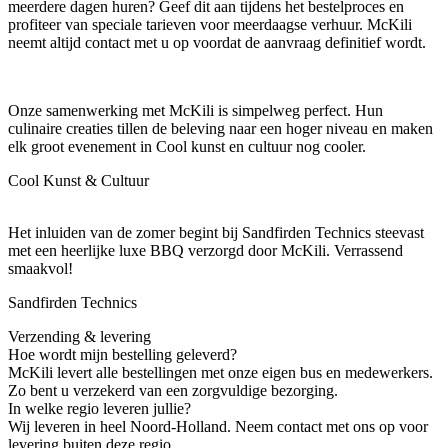
meerdere dagen huren? Geef dit aan tijdens het bestelproces en
profiteer van speciale tarieven voor meerdaagse verhuur. McKili
neemt altijd contact met u op voordat de aanvraag definitief wordt.
Onze samenwerking met McKili is simpelweg perfect. Hun
culinaire creaties tillen de beleving naar een hoger niveau en maken
elk groot evenement in Cool kunst en cultuur nog cooler.
Cool Kunst & Cultuur
Het inluiden van de zomer begint bij Sandfirden Technics steevast
met een heerlijke luxe BBQ verzorgd door McKili. Verrassend
smaakvol!
Sandfirden Technics
Verzending & levering
Hoe wordt mijn bestelling geleverd?
McKili levert alle bestellingen met onze eigen bus en medewerkers.
Zo bent u verzekerd van een zorgvuldige bezorging.
In welke regio leveren jullie?
Wij leveren in heel Noord-Holland. Neem contact met ons op voor
levering buiten deze regio.