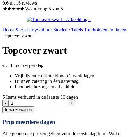
9.6 uit 16 reviews
★
★
★
★
★
Waardering 5 van 5
Home
Shop
Partyverhuur
Stoelen / Tafels
Tafelrokken en linnen
Topcover zwart
Topcover zwart
€
3,48
per dag
ex. btw
Vrijblijvende offerte binnen 2 werkdagen
Huur en catering in één aanvraag
Flexibele bezorg- en afhaaltijden
5
Items verhuurd in de laatste 30 dagen
Topcover
zwart
In winkelwagen
aantal
Prijs meerdere dagen
Alle genoemde prijzen gelden voor de eerste dag huur. Wilt u