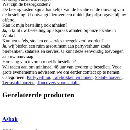
Wat zijn de bezorgkosten?
De bezorgkosten zijn afhankelijk van de locatie en de omvang van
de bestelling. U ontvangt hierover een duidelijke prijsopgave bij uw
offerte.
Kan ik mijn bestelling ook afhalen?
Ja, u kunt uw bestelling op afspraak afhalen bij onze locatie in
Winkel.
Kunnen tafels, stoelen en servies meegeleverd worden?
Ja, wij bieden een ruim assortiment aan partyverhuur, zoals
bierbanken, statafels en servies. U kunt deze eenvoudig toevoegen
aan uw aanvraag.
Hoe lang van tevoren moet ik bestellen?
Wij raden aan om minimaal 48 uur van tevoren te bestellen. Voor
grote evenementen adviseren we om eerder contact op te nemen.
Categorieën:
Partyverhuur
,
Tafelrokken en linnen
,
Statafelhoezen
,
Terrastafelhoezen
,
Topcovers voor statafel
Gerelateerde producten
Asbak