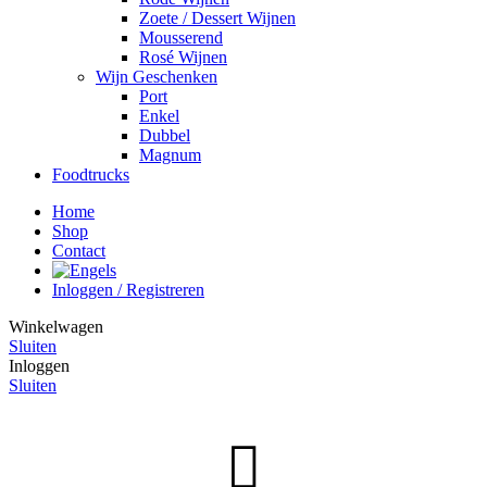
Zoete / Dessert Wijnen
Mousserend
Rosé Wijnen
Wijn Geschenken
Port
Enkel
Dubbel
Magnum
Foodtrucks
Home
Shop
Contact
Inloggen / Registreren
Winkelwagen
Sluiten
Inloggen
Sluiten