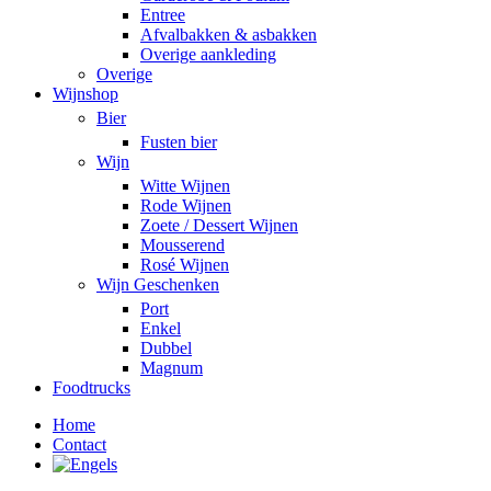
Entree
Afvalbakken & asbakken
Overige aankleding
Overige
Wijnshop
Bier
Fusten bier
Wijn
Witte Wijnen
Rode Wijnen
Zoete / Dessert Wijnen
Mousserend
Rosé Wijnen
Wijn Geschenken
Port
Enkel
Dubbel
Magnum
Foodtrucks
Home
Contact