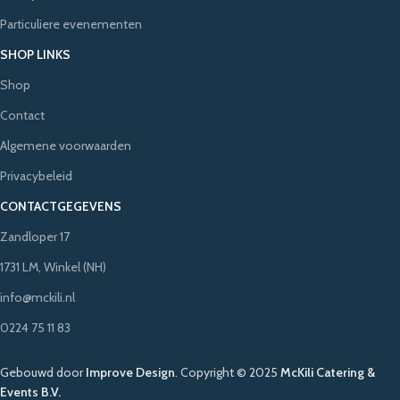
Particuliere evenementen
SHOP LINKS
Shop
Contact
Algemene voorwaarden
Privacybeleid
CONTACTGEGEVENS
Zandloper 17
1731 LM, Winkel (NH)
info@mckili.nl
0224 75 11 83
Gebouwd door
Improve Design
.
Copyright © 2025
McKili Catering &
Events B.V.