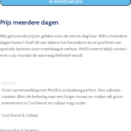
IN WINKELWAGEN
Prijs meerdere dagen
Alle genoemde prijzen gelden voor de eerste dag huur. Wilt u meerdere
dagen huren? Geef dit aan tijdens het bestelproces en profiteer van
speciale tarieven voor meerdaagse verhuur. McKili neemt altijd contact
met u op voordat de aanvraag definitief wordt.
Onze samenwerking met McKili is simpelweg perfect. Hun culinaire
creaties tillen de beleving naar een hoger niveau en maken elk groot
evenement in Cool kunst en cultuur nog cooler.
Cool Kunst & Cultuur
Verzending & levering