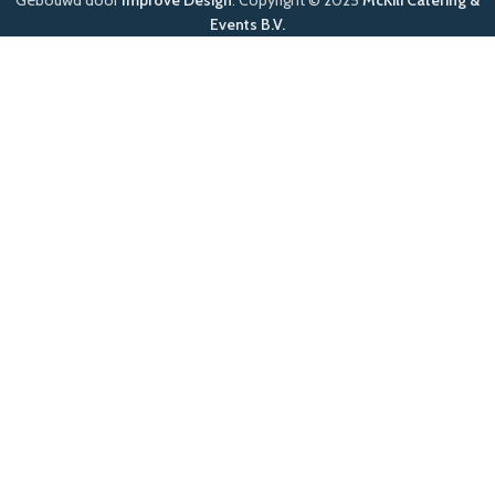
Events B.V.