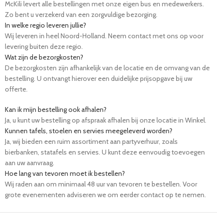
McKili levert alle bestellingen met onze eigen bus en medewerkers.
Zo bent u verzekerd van een zorgvuldige bezorging.
In welke regio leveren jullie?
Wij leveren in heel Noord-Holland. Neem contact met ons op voor
levering buiten deze regio.
Wat zijn de bezorgkosten?
De bezorgkosten zijn afhankelijk van de locatie en de omvang van de
bestelling. U ontvangt hierover een duidelijke prijsopgave bij uw
offerte.
Kan ik mijn bestelling ook afhalen?
Ja, u kunt uw bestelling op afspraak afhalen bij onze locatie in Winkel.
Kunnen tafels, stoelen en servies meegeleverd worden?
Ja, wij bieden een ruim assortiment aan partyverhuur, zoals
bierbanken, statafels en servies. U kunt deze eenvoudig toevoegen
aan uw aanvraag.
Hoe lang van tevoren moet ik bestellen?
Wij raden aan om minimaal 48 uur van tevoren te bestellen. Voor
grote evenementen adviseren we om eerder contact op te nemen.