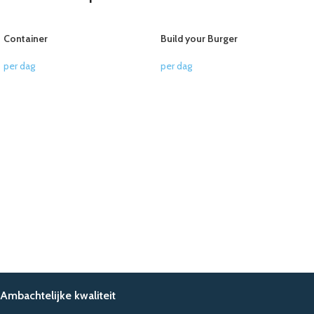
Container
Build your Burger
per dag
per dag
LEES VERDER
LEES VERDER
Ambachtelijke kwaliteit