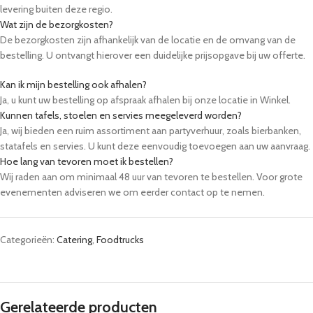
levering buiten deze regio.
Wat zijn de bezorgkosten?
De bezorgkosten zijn afhankelijk van de locatie en de omvang van de
bestelling. U ontvangt hierover een duidelijke prijsopgave bij uw offerte.
Kan ik mijn bestelling ook afhalen?
Ja, u kunt uw bestelling op afspraak afhalen bij onze locatie in Winkel.
Kunnen tafels, stoelen en servies meegeleverd worden?
Ja, wij bieden een ruim assortiment aan partyverhuur, zoals bierbanken,
statafels en servies. U kunt deze eenvoudig toevoegen aan uw aanvraag.
Hoe lang van tevoren moet ik bestellen?
Wij raden aan om minimaal 48 uur van tevoren te bestellen. Voor grote
evenementen adviseren we om eerder contact op te nemen.
Categorieën:
Catering
,
Foodtrucks
Gerelateerde producten