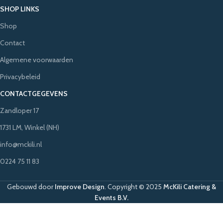
SHOP LINKS
Shop
Contact
Algemene voorwaarden
Privacybeleid
CONTACTGEGEVENS
Zandloper 17
1731 LM, Winkel (NH)
info@mckili.nl
0224 75 11 83
Gebouwd door
Improve Design
.
Copyright © 2025
McKili Catering &
Events B.V.