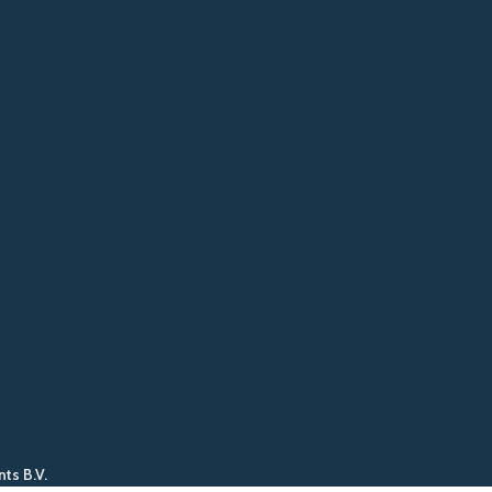
nts B.V.