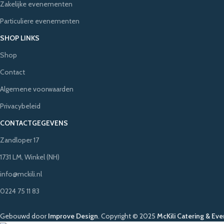
Zakelijke evenementen
Particuliere evenementen
SHOP LINKS
Shop
Contact
Algemene voorwaarden
Privacybeleid
CONTACTGEGEVENS
Zandloper 17
1731 LM, Winkel (NH)
info@mckili.nl
0224 75 11 83
Gebouwd door
Improve Design
.
Copyright © 2025
McKili Catering & Eve