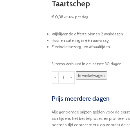
Taartschep
€
0,38
per dag
ex. btw
Vrijblijvende offerte binnen 2 werkdagen
Huur en catering in één aanvraag
Flexibele bezorg- en afhaaltijden
3
Items verhuurd in de laatste 30 dagen
In winkelwagen
Prijs meerdere dagen
Alle genoemde prijzen gelden voor de eerst
aan tijdens het bestelproces en profiteer v
neemt altijd contact met u op voordat de aa