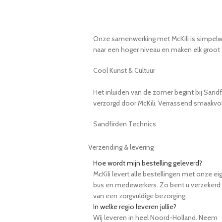
Onze samenwerking met McKili is simpelweg 
naar een hoger niveau en maken elk groot 
Cool Kunst & Cultuur
Het inluiden van de zomer begint bij Sand
verzorgd door McKili. Verrassend smaakvol
Sandfirden Technics
Verzending & levering
Hoe wordt mijn bestelling geleverd?
McKili levert alle bestellingen met onze ei
bus en medewerkers. Zo bent u verzekerd
van een zorgvuldige bezorging.
In welke regio leveren jullie?
Wij leveren in heel Noord-Holland. Neem