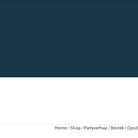
Home
Shop
Partyverhuur
Bestek
Opsc