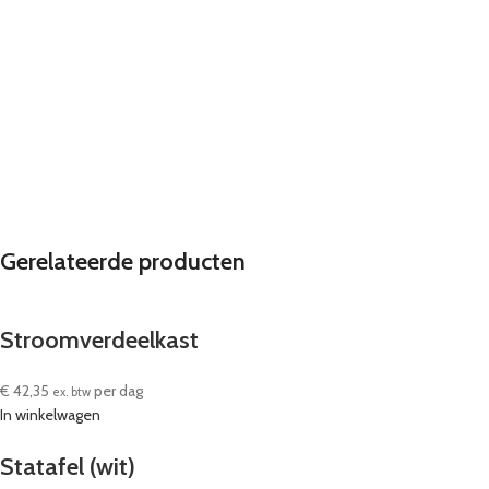
Gerelateerde producten
Stroomverdeelkast
€
42,35
per dag
ex. btw
In winkelwagen
Statafel (wit)