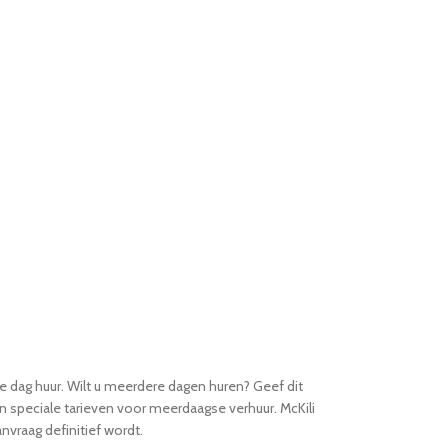
e dag huur. Wilt u meerdere dagen huren? Geef dit
an speciale tarieven voor meerdaagse verhuur. McKili
nvraag definitief wordt.