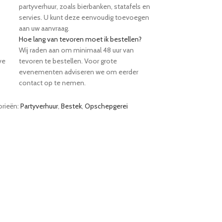
partyverhuur, zoals bierbanken, statafels en
servies. U kunt deze eenvoudig toevoegen
aan uw aanvraag.
Hoe lang van tevoren moet ik bestellen?
Wij raden aan om minimaal 48 uur van
ve
tevoren te bestellen. Voor grote
evenementen adviseren we om eerder
contact op te nemen.
rieën:
Partyverhuur
,
Bestek
,
Opschepgerei