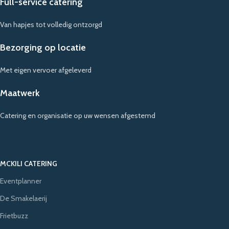
Full-service catering
Van hapjes tot volledig ontzorgd
Bezorging op locatie
Met eigen vervoer afgeleverd
Maatwerk
Catering en organisatie op uw wensen afgestemd
MCKILI CATERING
Eventplanner
De Smakelaerij
Frietbuzz