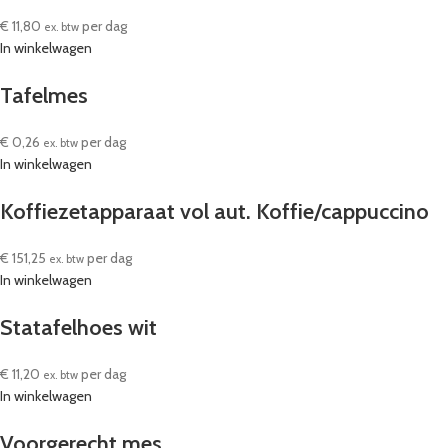
€
11,80
per dag
ex. btw
In winkelwagen
Tafelmes
€
0,26
per dag
ex. btw
In winkelwagen
Koffiezetapparaat vol aut. Koffie/cappuccino
€
151,25
per dag
ex. btw
In winkelwagen
Statafelhoes wit
€
11,20
per dag
ex. btw
In winkelwagen
Voorgerecht mes