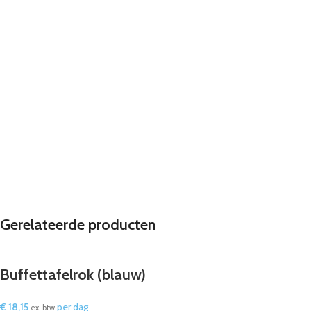
Gerelateerde producten
Buffettafelrok (blauw)
€
18,15
per dag
ex. btw