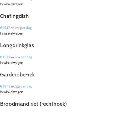
In winkelwagen
Chafingdish
€
15,17
per dag
ex. btw
In winkelwagen
Longdrinkglas
€
0,22
per dag
ex. btw
In winkelwagen
Garderobe-rek
€
18,15
per dag
ex. btw
In winkelwagen
Broodmand riet (rechthoek)