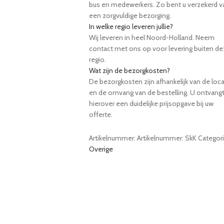
bus en medewerkers. Zo bent u verzekerd v
een zorgvuldige bezorging.
In welke regio leveren jullie?
Wij leveren in heel Noord-Holland. Neem
contact met ons op voor levering buiten d
regio.
Wat zijn de bezorgkosten?
De bezorgkosten zijn afhankelijk van de loca
en de omvang van de bestelling. U ontvang
hierover een duidelijke prijsopgave bij uw
offerte.
Artikelnummer:
Artikelnummer: SkK
Categori
Overige