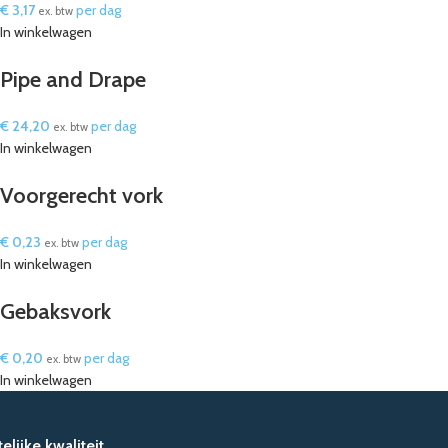
€
3,17
per dag
ex. btw
In winkelwagen
Pipe and Drape
€
24,20
per dag
ex. btw
In winkelwagen
Voorgerecht vork
€
0,23
per dag
ex. btw
In winkelwagen
Gebaksvork
€
0,20
per dag
ex. btw
In winkelwagen
lijke kwaliteit