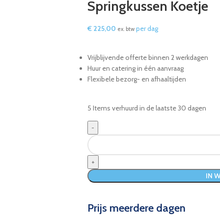
Springkussen Koetje
€
225,00
per dag
ex. btw
Vrijblijvende offerte binnen 2 werkdagen
Huur en catering in één aanvraag
Flexibele bezorg- en afhaaltijden
5
Items verhuurd in de laatste 30 dagen
IN 
Prijs meerdere dagen