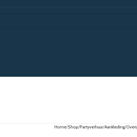
Home
Shop
Partyverhuur
Aankleding
Overi