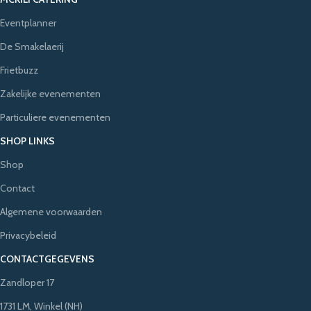
Eventplanner
De Smakelaerij
Frietbuzz
Zakelijke evenementen
Particuliere evenementen
SHOP LINKS
Shop
Contact
Algemene voorwaarden
Privacybeleid
CONTACTGEGEVENS
Zandloper 17
1731 LM, Winkel (NH)