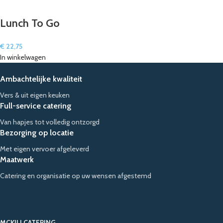
Lunch To Go
€
22,75
In winkelwagen
Ambachtelijke kwaliteit
Vers & uit eigen keuken
Full-service catering
Van hapjes tot volledig ontzorgd
Bezorging op locatie
Met eigen vervoer afgeleverd
Maatwerk
Catering en organisatie op uw wensen afgestemd
MCKILI CATERING