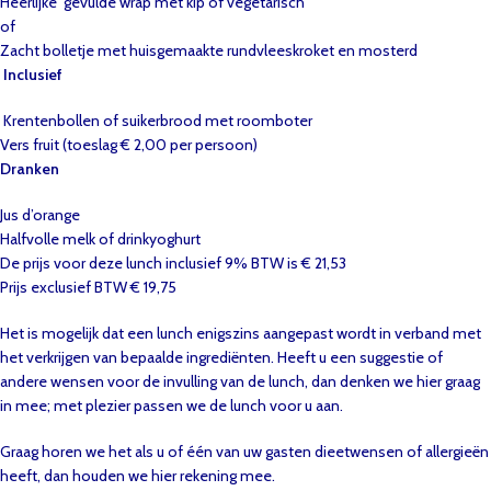
Heerlijke gevulde wrap met kip of vegetarisch
of
Zacht bolletje met huisgemaakte rundvleeskroket en mosterd
Inclusief
Krentenbollen of suikerbrood met roomboter
Vers fruit (toeslag € 2,00 per persoon)
Dranken
Jus d’orange
Halfvolle melk of drinkyoghurt
De prijs voor deze lunch inclusief 9% BTW is € 21,53
Prijs exclusief BTW € 19,75
Het is mogelijk dat een lunch enigszins aangepast wordt in verband met
het verkrijgen van bepaalde ingrediënten. Heeft u een suggestie of
andere wensen voor de invulling van de lunch, dan denken we hier graag
in mee; met plezier passen we de lunch voor u aan.
Graag horen we het als u of één van uw gasten dieetwensen of allergieën
heeft, dan houden we hier rekening mee.