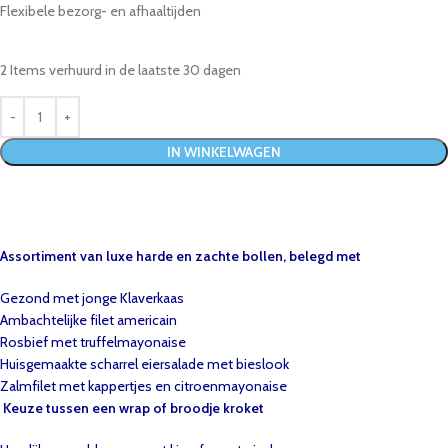
Flexibele bezorg- en afhaaltijden
2
Items verhuurd in de laatste 30 dagen
IN WINKELWAGEN
Assortiment van luxe harde en zachte bollen
, belegd met
Gezond met jonge Klaverkaas
Ambachtelijke filet americain
Rosbief met truffelmayonaise
Huisgemaakte scharrel eiersalade met bieslook
Zalmfilet met kappertjes en citroenmayonaise
Keuze tussen een wrap of broodje kroket