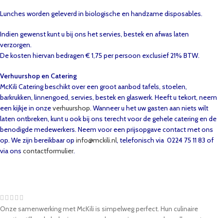
Lunches worden geleverd in biologische en handzame disposables.
Indien gewenst kunt u bij ons het servies, bestek en afwas laten
verzorgen.
De kosten hiervan bedragen € 1,75 per persoon exclusief 21% BTW.
Verhuurshop en Catering
McKili Catering beschikt over een groot aanbod tafels, stoelen,
barkrukken, linnengoed, servies, bestek en glaswerk. Heeft u tekort, neem
een kijkje in onze
verhuurshop
. Wanneer u het uw gasten aan niets wilt
laten ontbreken, kunt u ook bij ons terecht voor de gehele catering en de
benodigde medewerkers. Neem voor een prijsopgave contact met ons
op. We zijn bereikbaar op
info@mckili.nl
, telefonisch via 0224 75 11 83 of
via ons
contactformulier
.
Onze samenwerking met McKili is simpelweg perfect. Hun culinaire