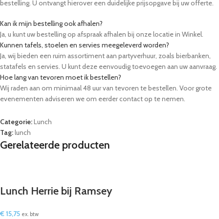
bestelling. U ontvangt hierover een duidelijke prijsopgave bij uw offerte.
Kan ik mijn bestelling ook afhalen?
Ja, u kunt uw bestelling op afspraak afhalen bij onze locatie in Winkel.
Kunnen tafels, stoelen en servies meegeleverd worden?
Ja, wij bieden een ruim assortiment aan partyverhuur, zoals bierbanken,
statafels en servies. U kunt deze eenvoudig toevoegen aan uw aanvraag.
Hoe lang van tevoren moet ik bestellen?
Wij raden aan om minimaal 48 uur van tevoren te bestellen. Voor grote
evenementen adviseren we om eerder contact op te nemen.
Categorie:
Lunch
Tag:
lunch
Gerelateerde producten
Lunch Herrie bij Ramsey
€
15,75
ex. btw