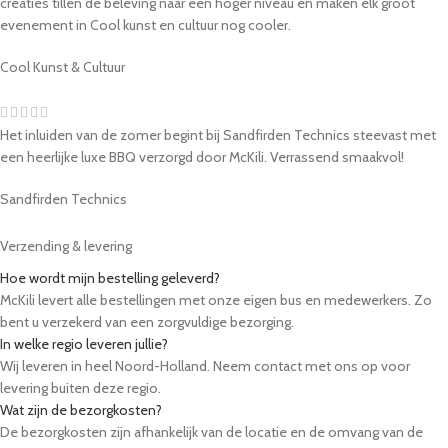
creaties tillen de beleving naar een hoger niveau en maken elk groot
evenement in Cool kunst en cultuur nog cooler.
Cool Kunst & Cultuur
Het inluiden van de zomer begint bij Sandfirden Technics steevast met
een heerlijke luxe BBQ verzorgd door McKili. Verrassend smaakvol!
Sandfirden Technics
Verzending & levering
Hoe wordt mijn bestelling geleverd?
McKili levert alle bestellingen met onze eigen bus en medewerkers. Zo
bent u verzekerd van een zorgvuldige bezorging.
In welke regio leveren jullie?
Wij leveren in heel Noord-Holland. Neem contact met ons op voor
levering buiten deze regio.
Wat zijn de bezorgkosten?
De bezorgkosten zijn afhankelijk van de locatie en de omvang van de