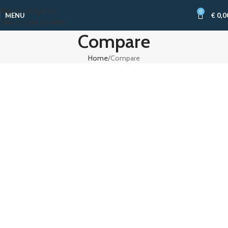
Skip to navigation
0
MENU
€
0,0
Skip to main content
Compare
Home
Compare